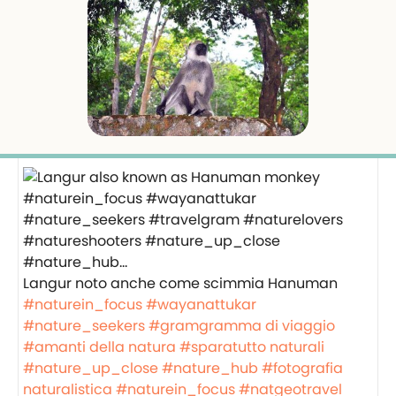
Langur noto anche come scimmia Hanuman
#naturein_focus
#wayanattukar
#nature_seekers
#gramgramma di viaggio
#amanti della natura
#sparatutto naturali
#nature_up_close
#nature_hub
#fotografia
naturalistica
#naturein_focus
#natgeotravel