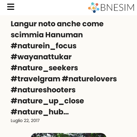
Langur noto anche come
scimmia Hanuman
#naturein_focus
#wayanattukar
#nature_seekers
#travelgram #naturelovers
#natureshooters
#nature_up_close
#nature_hub…
Luglio 22, 2017