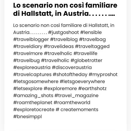
Lo scenario non così familiare
di Hallstatt, in Austria. . . . . . .…
Lo scenario non così familiare di Hallstatt, in
Austria. . . . . . . . . #justgoshoot #lensible
#travelblogger #travelblog #travelbag
#traveldiary #travelideas #traveltagged
#travelmore #travelholic #travellife
#travelbug #travelholic #globetrotter
#exploreaustria #discoveraustria
#travelcaptures #shotoftheday #myproshot
#letsgosomewhere #letsgoeverywhere
#letsexplore #exploremore #earthshotz
#amazing_shots #travel_magazine
#roamtheplanet #roamtheworld
#exploretocreate # createmoments
#bnesimppl