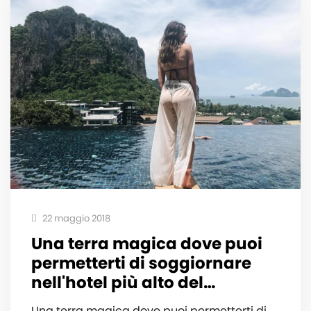
22 maggio 2018
Una terra magica dove puoi
permetterti di soggiornare
nell'hotel più alto del…
Una terra magica dove puoi permetterti di