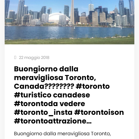
22 maggio 2018
Buongiorno dalla
meravigliosa Toronto,
Canada???????? #toronto
#turistico canadese
#torontoda vedere
#toronto_insta #torontoison
#torontoattrazione…
Buongiorno dalla meravigliosa Toronto,