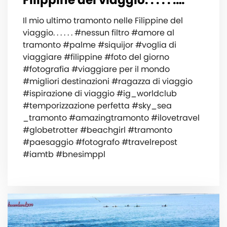
Filippine del viaggio. . . . . .…
Il mio ultimo tramonto nelle Filippine del
viaggio. . . . . . #nessun filtro #amore al
tramonto #palme #siquijor #voglia di
viaggiare #filippine #foto del giorno
#fotografia #viaggiare per il mondo
#migliori destinazioni #ragazza di viaggio
#ispirazione di viaggio #ig_worldclub
#temporizzazione perfetta #sky_sea
_tramonto #amazingtramonto #ilovetravel
#globetrotter #beachgirl #tramonto
#paesaggio #fotografo #travelrepost
#iamtb #bnesimppl