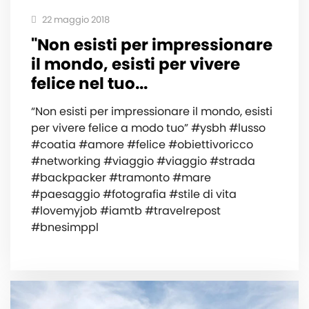
22 maggio 2018
"Non esisti per impressionare
il mondo, esisti per vivere
felice nel tuo...
“Non esisti per impressionare il mondo, esisti
per vivere felice a modo tuo” #ysbh #lusso
#coatia #amore #felice #obiettivoricco
#networking #viaggio #viaggio #strada
#backpacker #tramonto #mare
#paesaggio #fotografia #stile di vita
#lovemyjob #iamtb #travelrepost
#bnesimppl