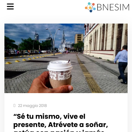
22 maggio 2018
“Sé tu mismo, vive el
presente, Atrévete a soñar,