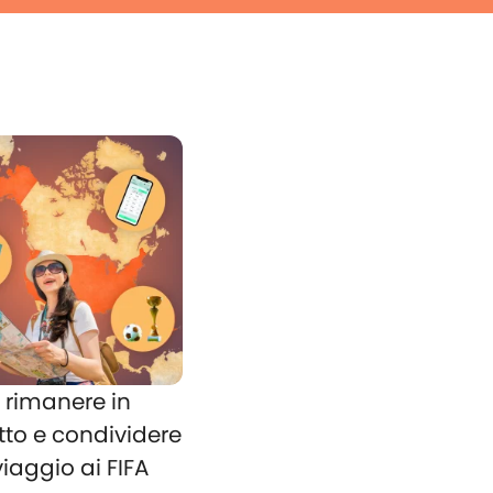
rimanere in
tto e condividere
 viaggio ai FIFA