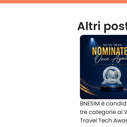
Altri pos
BNESIM è candid
tre categorie ai
Travel Tech Awa