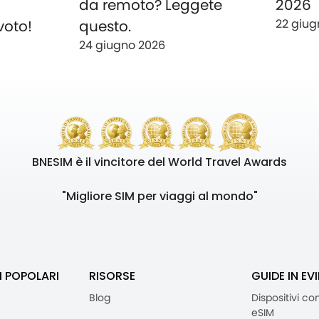
o
da remoto? Leggete
2026
22 giug
voto!
questo.
24 giugno 2026
BNESIM è il vincitore del World Travel Awards
"Migliore SIM per viaggi al mondo"
I POPOLARI
RISORSE
GUIDE IN EV
Blog
Dispositivi co
eSIM