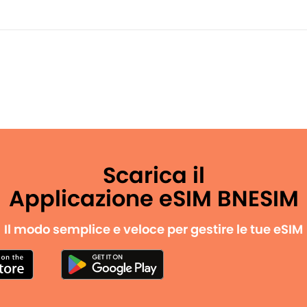
Scarica il
Applicazione eSIM BNESIM
Il modo semplice e veloce per gestire le tue eSIM