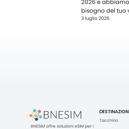
2026 e abbiam
bisogno del tuo 
3 luglio 2026
DESTINAZION
Tacchino
BNESIM offre soluzioni eSIM per i