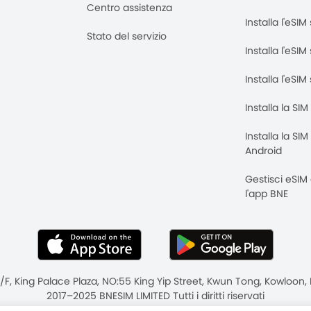
Centro assistenza
Installa l'eSI
Stato del servizio
Installa l'eSIM
Installa l'eSI
Installa la SI
Installa la SI
Android
Gestisci eSIM
l'app BNE
8/F, King Palace Plaza, NO:55 King Yip Street, Kwun Tong, Kowloo
2017–2025 BNESIM LIMITED Tutti i diritti riservati