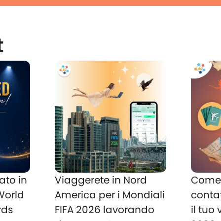
t
ato in
Viaggerete in Nord
Come 
 World
America per i Mondiali
conta
rds
FIFA 2026 lavorando
il tuo