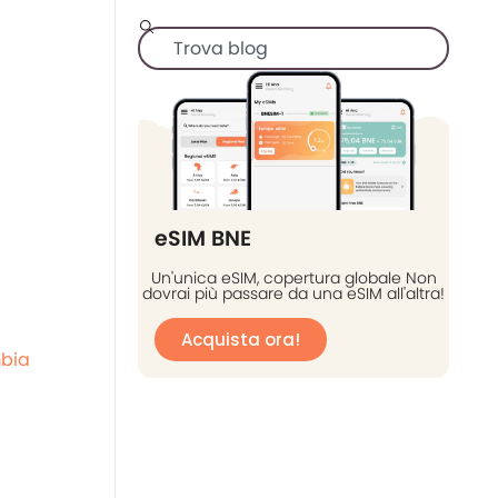
eSIM BNE
Un'unica eSIM, copertura globale Non
dovrai più passare da una eSIM all'altra!
Acquista ora!
mbia