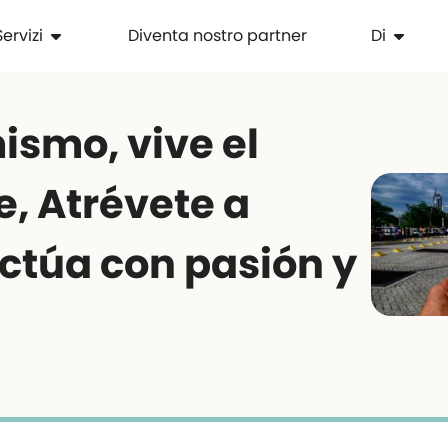
Servizi
Diventa nostro partner
Di
ismo, vive el
e, Atrévete a
actúa con pasión y