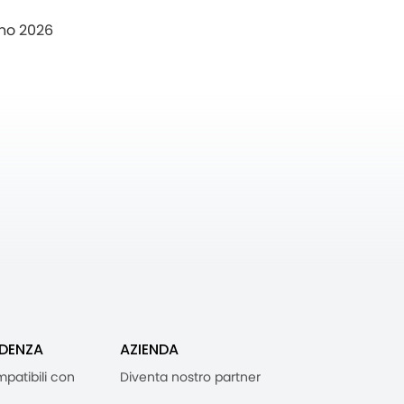
no 2026
IDENZA
AZIENDA
mpatibili con
Diventa nostro partner