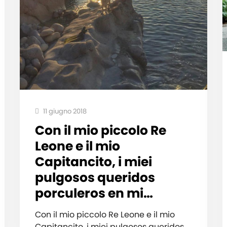
11 giugno 2018
Con il mio piccolo Re
Leone e il mio
Capitancito, i miei
pulgosos queridos
porculeros en mi…
Con il mio piccolo Re Leone e il mio
Capitancito, i miei pulgosos queridos