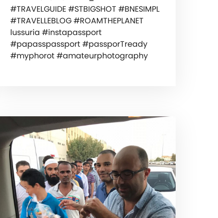
#TRAVELGUIDE #STBIGSHOT #BNESIMPL
#TRAVELLEBLOG #ROAMTHEPLANET
lussuria #instapassport
#papasspassport #passporTready
#myphorot #amateurphotography