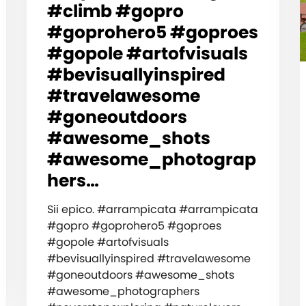
#climb #gopro
#goprohero5 #goproes
#gopole #artofvisuals
#bevisuallyinspired
#travelawesome
#goneoutdoors
#awesome_shots
#awesome_photograp
hers…
Sii epico. #arrampicata #arrampicata
#gopro #goprohero5 #goproes
#gopole #artofvisuals
#bevisuallyinspired #travelawesome
#goneoutdoors #awesome_shots
#awesome_photographers