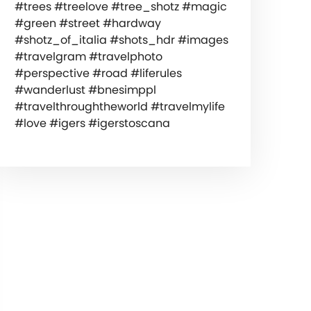
#trees #treelove #tree_shotz #magic
#green #street #hardway
#shotz_of_italia #shots_hdr #images
#travelgram #travelphoto
#perspective #road #liferules
#wanderlust #bnesimppl
#travelthroughtheworld #travelmylife
#love #igers #igerstoscana