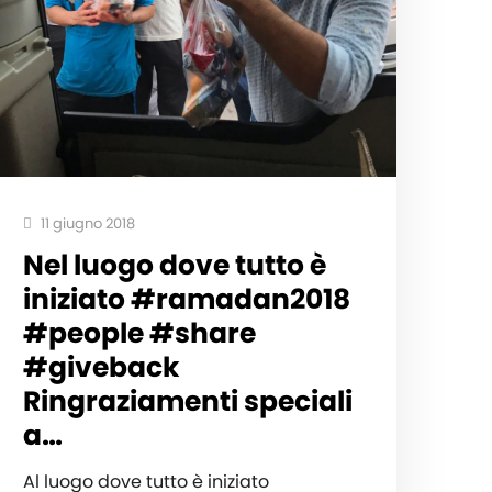
11 giugno 2018
Nel luogo dove tutto è
iniziato #ramadan2018
#people #share
#giveback
Ringraziamenti speciali
a…
Al luogo dove tutto è iniziato