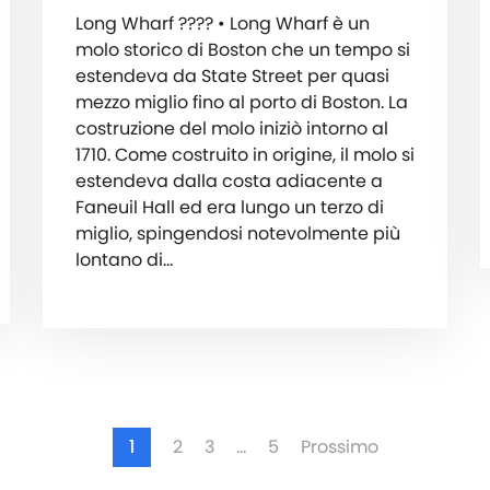
Long Wharf ???? • Long Wharf è un
molo storico di Boston che un tempo si
estendeva da State Street per quasi
mezzo miglio fino al porto di Boston. La
costruzione del molo iniziò intorno al
1710. Come costruito in origine, il molo si
estendeva dalla costa adiacente a
Faneuil Hall ed era lungo un terzo di
miglio, spingendosi notevolmente più
lontano di…
1
2
3
…
5
Prossimo