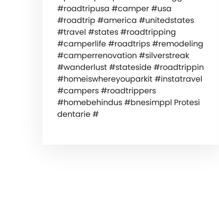
#roadtripusa #camper #usa
#roadtrip #america #unitedstates
#travel #states #roadtripping
#camperlife #roadtrips #remodeling
#camperrenovation #silverstreak
#wanderlust #stateside #roadtrippin
#homeiswhereyouparkit #instatravel
#campers #roadtrippers
#homebehindus #bnesimppl Protesi
dentarie #