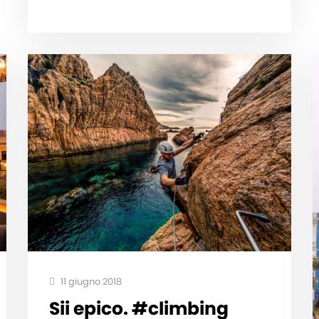
11 giugno 2018
Sii epico. #climbing