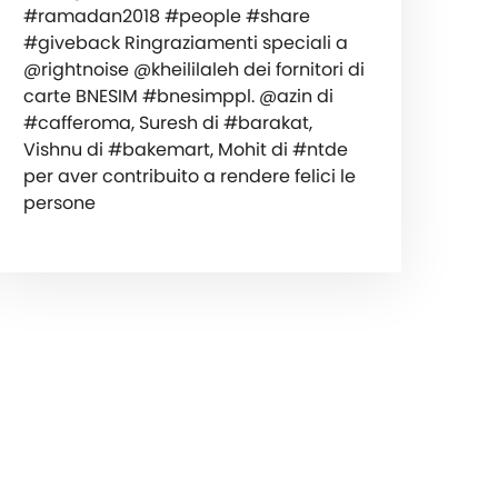
#ramadan2018 #people #share
#giveback Ringraziamenti speciali a
@rightnoise @kheililaleh dei fornitori di
carte BNESIM #bnesimppl. @azin di
#cafferoma, Suresh di #barakat,
Vishnu di #bakemart, Mohit di #ntde
per aver contribuito a rendere felici le
persone