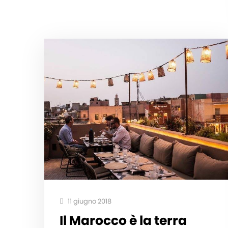
11 giugno 2018
Il Marocco è la terra