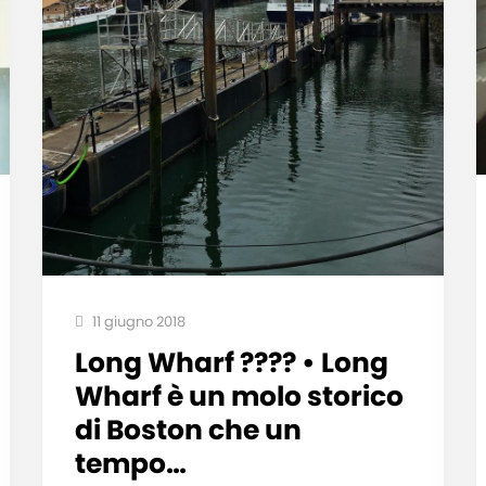
11 giugno 2018
Long Wharf ???? • Long
Wharf è un molo storico
di Boston che un
tempo…