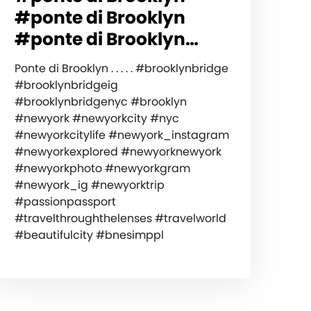
#ponte di Brooklyn
#ponte di Brooklyn…
Ponte di Brooklyn . . . . . #brooklynbridge
#brooklynbridgeig
#brooklynbridgenyc #brooklyn
#newyork #newyorkcity #nyc
#newyorkcitylife #newyork_instagram
#newyorkexplored #newyorknewyork
#newyorkphoto #newyorkgram
#newyork_ig #newyorktrip
#passionpassport
#travelthroughthelenses #travelworld
#beautifulcity #bnesimppl