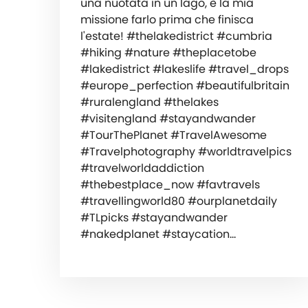
una nuotata in un lago, è la mia
missione farlo prima che finisca
l'estate! #thelakedistrict #cumbria
#hiking #nature #theplacetobe
#lakedistrict #lakeslife #travel_drops
#europe_perfection #beautifulbritain
#ruralengland #thelakes
#visitengland #stayandwander
#TourThePlanet #TravelAwesome
#Travelphotography #worldtravelpics
#travelworldaddiction
#thebestplace_now #favtravels
#travellingworld80 #ourplanetdaily
#TLpicks #stayandwander
#nakedplanet #staycation…