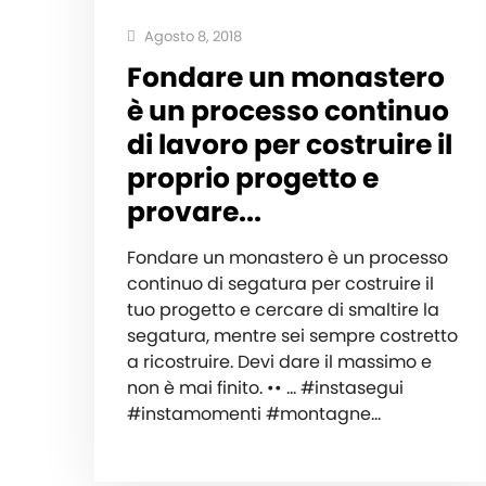
Agosto 8, 2018
Fondare un monastero
è un processo continuo
di lavoro per costruire il
proprio progetto e
provare...
Fondare un monastero è un processo
continuo di segatura per costruire il
tuo progetto e cercare di smaltire la
segatura, mentre sei sempre costretto
a ricostruire. Devi dare il massimo e
non è mai finito. •• ... #instasegui
#instamomenti #montagne…