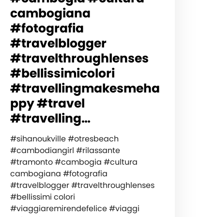
cambogiana
#fotografia
#travelblogger
#travelthroughlenses
#bellissimicolori
#travellingmakesmeha
ppy #travel
#travelling…
#sihanoukville #otresbeach
#cambodiangirl #rilassante
#tramonto #cambogia #cultura
cambogiana #fotografia
#travelblogger #travelthroughlenses
#bellissimi colori
#viaggiaremirendefelice #viaggi