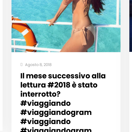
Agosto 8, 2018
Il mese successivo alla
lettura #2018 è stato
interrotto?
#viaggiando
#viaggiandogram
#viaggiando
#viaggiandogram