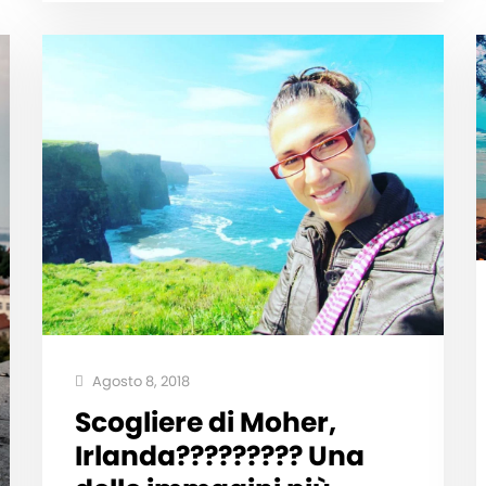
Agosto 8, 2018
Scogliere di Moher,
Irlanda????????? Una