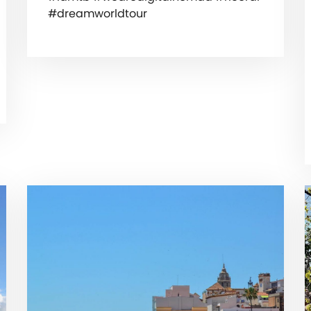
#dreamworldtour