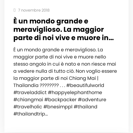
7 novembre 2018
È un mondo grande e
meraviglioso. La maggior
parte di noi vive e muore in…
È un mondo grande e meraviglioso. La
maggior parte di noi vive e muore nello
stesso angolo in cui è nato e non riesce mai
a vedere nulla di tutto ciò. Non voglio essere
la maggior parte di noi Chiang Mai |
Thailandia ???????? . . . #beautifulworld
#traveladdict #happyelephanthome
#chiangmai #backpacker #adventure
#travelholic #bnesimppl #thailand
#thailandtrip…