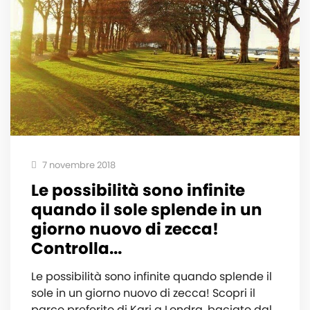
7 novembre 2018
Le possibilità sono infinite
quando il sole splende in un
giorno nuovo di zecca!
Controlla...
Le possibilità sono infinite quando splende il
sole in un giorno nuovo di zecca! Scopri il
parco preferito di Kari a Londra, baciato dal