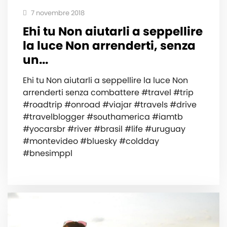
7 novembre 2018
Ehi tu Non aiutarli a seppellire
la luce Non arrenderti, senza
un...
Ehi tu Non aiutarli a seppellire la luce Non
arrenderti senza combattere #travel #trip
#roadtrip #onroad #viajar #travels #drive
#travelblogger #southamerica #iamtb
#yocarsbr #river #brasil #life #uruguay
#montevideo #bluesky #coldday
#bnesimppl