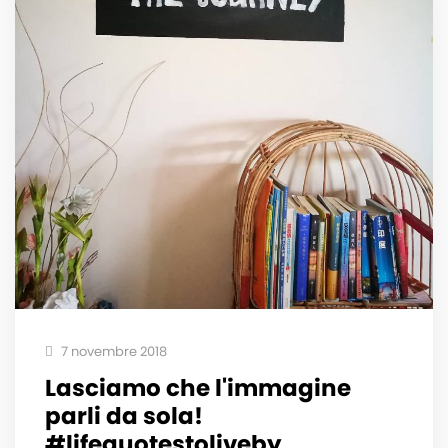
7 novembre 2018
Lasciamo che l'immagine
parli da sola!
#lifequotestoliveby