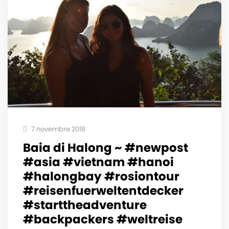
7 novembre 2018
Baia di Halong ~ #newpost
#asia #vietnam #hanoi
#halongbay #rosiontour
#reisenfuerweltentdecker
#starttheadventure
#backpackers #weltreise