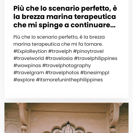
Più che lo scenario perfetto, è
la brezza marina terapeutica
che mi spinge a continuare...
Più che lo scenario perfetto, è la brezza
marina terapeutica che mi fa tornare.
#ExploReytion #travelph #pinoytravel
#travelworld #travelasia #travelphilippines
#wowpinas #travelphotography
#travelgram #travelphotos #bnesimppl
#explore #itsmorefuninthephilippines