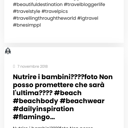
#beautifuldestination #travelbloggerlife
#travelstyle #travelpics
#travellingthroughtheworld #igtravel
#bnesimppl
7 novembre 2018
Nutrire i bambini????foto Non
posso promettere che sarà
l'ultima???? #beach
#beachbody #beachwear
#dailyinspiration
#flamingo…