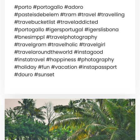
#porto #portogallo #adoro
#pasteisdebelem #tram #travel #travelling
#travebucketlist #traveladdicted
#portogallo #igersportugal #igerslisbona
#bnesimppl #travelphotography
#travelgram #travelholic #travelgirl
#travelaroundtheworld #instagood
#instatravel #happiness #photography
#holiday #fun #vacation #instapassport
#douro #sunset