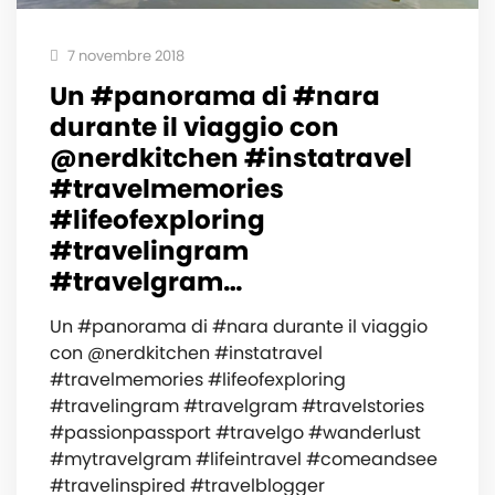
7 novembre 2018
Un #panorama di #nara
durante il viaggio con
@nerdkitchen #instatravel
#travelmemories
#lifeofexploring
#travelingram
#travelgram…
Un #panorama di #nara durante il viaggio
con @nerdkitchen #instatravel
#travelmemories #lifeofexploring
#travelingram #travelgram #travelstories
#passionpassport #travelgo #wanderlust
#mytravelgram #lifeintravel #comeandsee
#travelinspired #travelblogger