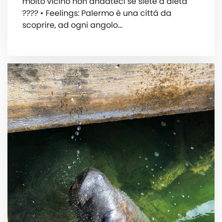
molto vicino non andateci se siete a dieta
???? • Feelings: Palermo è una città da
scoprire, ad ogni angolo…