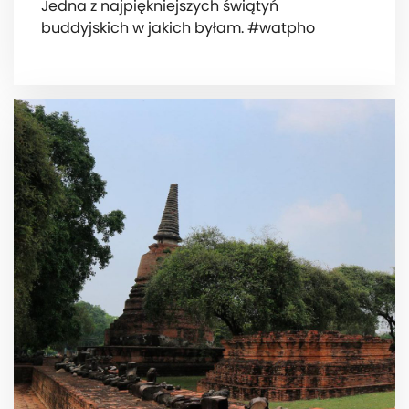
Jedna z najpiękniejszych świątyń
buddyjskich w jakich byłam. #watpho