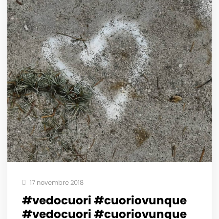
17 novembre 2018
#vedocuori #cuoriovunque
#vedocuori #cuoriovunque