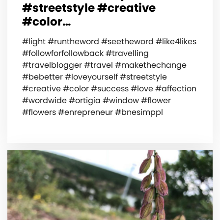
#streetstyle #creative
#color…
#light #runtheword #seetheword #like4likes
#followforfollowback #travelling
#travelblogger #travel #makethechange
#bebetter #loveyourself #streetstyle
#creative #color #success #love #affection
#wordwide #ortigia #window #flower
#flowers #enrepreneur #bnesimppl