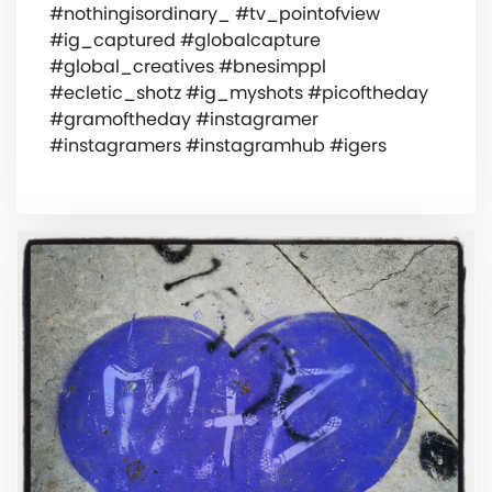
#nothingisordinary_ #tv_pointofview
#ig_captured #globalcapture
#global_creatives #bnesimppl
#ecletic_shotz #ig_myshots #picoftheday
#gramoftheday #instagramer
#instagramers #instagramhub #igers