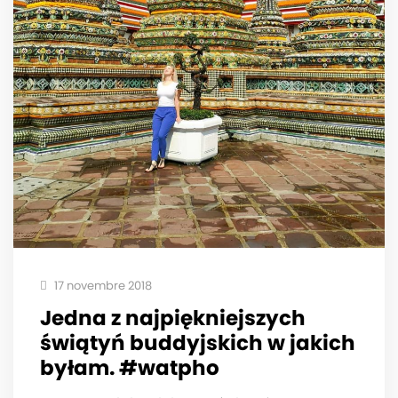
17 novembre 2018
Jedna z najpiękniejszych
świątyń buddyjskich w jakich
byłam. #watpho