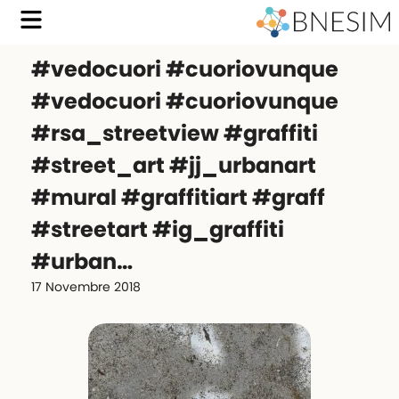
#vedocuori #cuoriovunque
#vedocuori #cuoriovunque
#rsa_streetview #graffiti
#street_art #jj_urbanart
#mural #graffitiart #graff
#streetart #ig_graffiti
#urban…
17 Novembre 2018