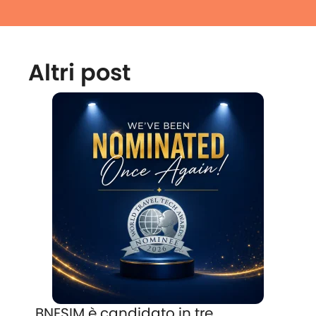
Altri post
BNESIM è candidato in tre