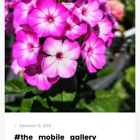
Gennaio 13, 2019
#the_mobile_gallery