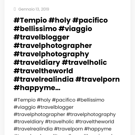
Gennaio 13, 2019
#Tempio #holy #pacifico
#bellissimo #viaggio
#travelblogger
#travelphotographer
#travelphotography
#traveldiary #travelholic
#traveltheworld
#travelrealindia #travelporn
#happyme…
#Tempio #holy #pacifico #bellissimo
#viaggio #travelblogger
#travelphotographer #travelphotography
#traveldiary #travelholic #traveltheworld
#travelrealindia #travelporn #happyme