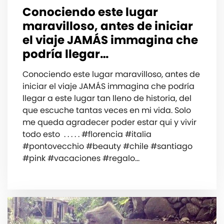
Conociendo este lugar
maravilloso, antes de iniciar
el viaje JAMÁS immagina che
podría llegar…
Conociendo este lugar maravilloso, antes de
iniciar el viaje JAMÁS immagina che podría
llegar a este lugar tan lleno de historia, del
que escuche tantas veces en mi vida. Solo
me queda agradecer poder estar qui y vivir
todo esto ️ . . . . . #florencia #italia
#pontovecchio #beauty #chile #santiago
#pink #vacaciones #regalo…