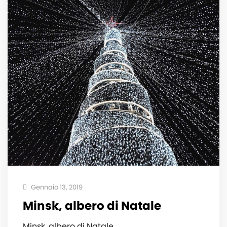
Gennaio 13, 2019
Minsk, albero di Natale
Minsk, albero di Natale