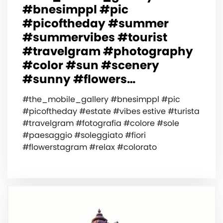
#bnesimppl #pic
#picoftheday #summer
#summervibes #tourist
#travelgram #photography
#color #sun #scenery
#sunny #flowers…
#the_mobile_gallery #bnesimppl #pic
#picoftheday #estate #vibes estive #turista
#travelgram #fotografia #colore #sole
#paesaggio #soleggiato #fiori
#flowerstagram #relax #colorato