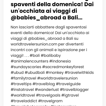
spaventi della domenica! Dai
un'occhiata ai viaggi di
@babies_abroad a Bali...
Non lasciarti abbattere dagli spaventosi
eventi della domenica! Dai un'occhiata ai
viaggi di @babies_abroad a Bali su
worldtravelersunion.com per divertenti
incontri con gli animali e ispirazione per i
viaggi! . . . #bali #balibaby
#animalencounters #indonesia
#sundayscaries #sacredmonkeyforest
#ubud #ubudbali #monkey #travelwithkids
#familytravel #worldtravelersunion
#traveltips #travelblog #travelguide
#instatravel #wanderlust #travelblogger
#worldtravel #travelgoals #igtravel
#traveladdict #travelgram