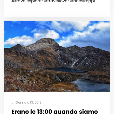
#travelexplorer #travellover #bnesimppl
Gennaio 13, 2019
Erano le 13:00 quando siamo