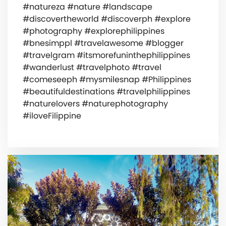
#natureza #nature #landscape
#discovertheworld #discoverph #explore
#photography #explorephilippines
#bnesimppl #travelawesome #blogger
#travelgram #itsmorefuninthephilippines
#wanderlust #travelphoto #travel
#comeseeph #mysmilesnap #Philippines
#beautifuldestinations #travelphilippines
#naturelovers #naturephotography
#iloveFilippine