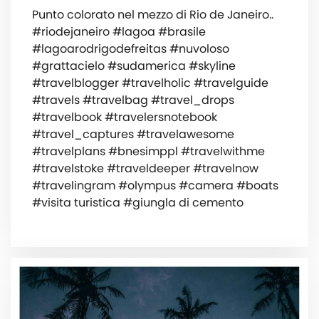
Punto colorato nel mezzo di Rio de Janeiro..
#riodejaneiro #lagoa #brasile
#lagoarodrigodefreitas #nuvoloso
#grattacielo #sudamerica #skyline
#travelblogger #travelholic #travelguide
#travels #travelbag #travel_drops
#travelbook #travelersnotebook
#travel_captures #travelawesome
#travelplans #bnesimppl #travelwithme
#travelstoke #traveldeeper #travelnow
#travelingram #olympus #camera #boats
#visita turistica #giungla di cemento