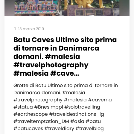
13 marzo 2019
Batu Caves Ultimo sito prima
di tornare in Danimarca
domani. #malesia
#travelphotography
#malesia #cave…
Grotte di Batu Ultimo sito prima di tornare in
Danimarca domani. #malesia
#travelphotography #malesia #caverna
#statua #Bnesimppl #solotravelling
#earthescope #traveldestinations_ig
#traveltemptation_DM #asia #batu
#batucaves #traveldiary #travelblog