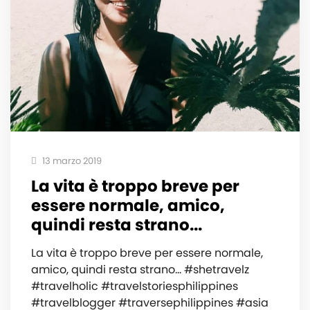
13 marzo 2019
La vita è troppo breve per
essere normale, amico,
quindi resta strano...
La vita è troppo breve per essere normale,
amico, quindi resta strano... #shetravelz
#travelholic #travelstoriesphilippines
#travelblogger #traversephilippines #asia