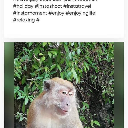
#holiday #instashoot #instatravel
#instamoment #enjoy #enjoyinglife
#relaxing #