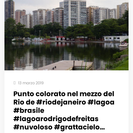
13 marzo 2019
Punto colorato nel mezzo del
Rio de #riodejaneiro #lagoa
#brasile
#lagoarodrigodefreitas
#nuvoloso #grattacielo…