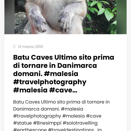
13 marzo 2019
Batu Caves Ultimo sito prima
di tornare in Danimarca
domani. #malesia
#travelphotography
#malesia #cave…
Batu Caves Ultimo sito prima di tornare in
Danimarca domani. #malesia
#travelphotography #malesia #cave
#statue #Bnesimppl #solotravelling
#earthescope #traveldestinations_ig