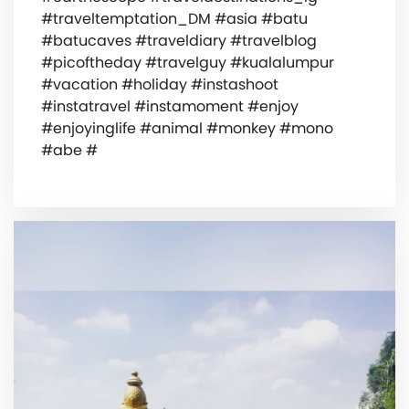
#traveltemptation_DM #asia #batu
#batucaves #traveldiary #travelblog
#picoftheday #travelguy #kualalumpur
#vacation #holiday #instashoot
#instatravel #instamoment #enjoy
#enjoyinglife #animal #monkey #mono
#abe #