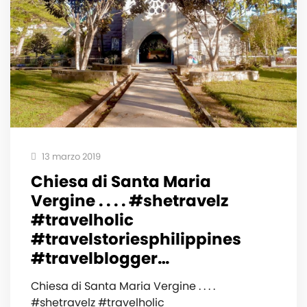
13 marzo 2019
Chiesa di Santa Maria
Vergine . . . . #shetravelz
#travelholic
#travelstoriesphilippines
#travelblogger…
Chiesa di Santa Maria Vergine . . . .
#shetravelz #travelholic