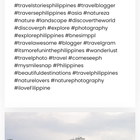
#travelstoriesphilippines #travelblogger
#traversephilippines #asia #natureza
#nature #landscape #discovertheworld
#discoverph #explore #photography
#explorephilippines #bnesimppl
#travelawesome #blogger #travelgram
#itsmorefuninthephilippines #wanderlust
#travelphoto #travel #comeseeph
#mysmilesnap #Philippines
#beautifuldestinations #travelphilippines
#naturelovers #naturephotography
#iloveFilippine