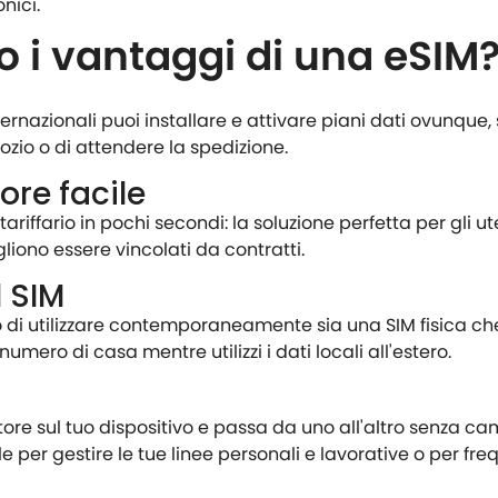
nici.
o i vantaggi di una eSIM
ernazionali puoi installare e attivare piani dati ovunque,
ozio o di attendere la spedizione.
re facile
iffario in pochi secondi: la soluzione perfetta per gli ut
gliono essere vincolati da contratti.
l SIM
o di utilizzare contemporaneamente sia una SIM fisica c
umero di casa mentre utilizzi i dati locali all'estero.
tore sul tuo dispositivo e passa da uno all'altro senza c
 per gestire le tue linee personali e lavorative o per fre