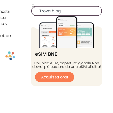
nostri
 sta
ma vi
rebbe
eSIM BNE
Un'unica eSIM, copertura globale Non
dovrai più passare da una eSIM all'altra!
Acquista ora!