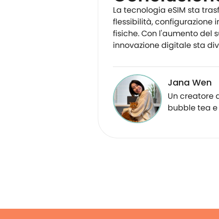
La tecnologia eSIM sta tra
flessibilità, configurazion
fisiche. Con l'aumento del s
innovazione digitale sta di
Jana Wen
Un creatore d
bubble tea e 