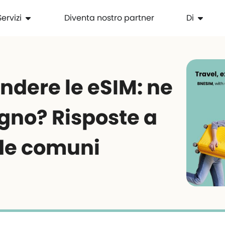
Servizi
Diventa nostro partner
Di
dere le eSIM: ne
ogno? Risposte a
e comuni