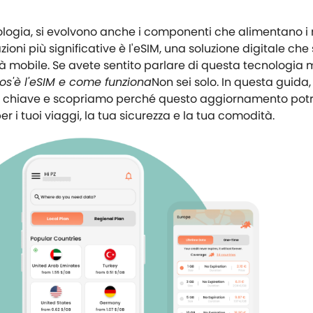
ologia, si evolvono anche i componenti che alimentano i 
zioni più significative è l'eSIM, una soluzione digitale che
à mobile. Se avete sentito parlare di questa tecnologia 
os'è l'eSIM e come funziona
Non sei solo. In questa guida,
 chiave e scopriamo perché questo aggiornamento pot
er i tuoi viaggi, la tua sicurezza e la tua comodità.