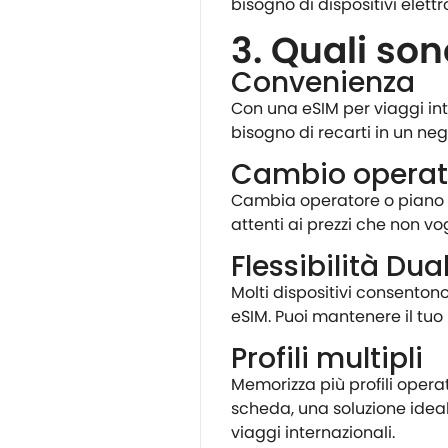
bisogno di dispositivi elettro
3. Quali son
Convenienza
Con una eSIM per viaggi int
bisogno di recarti in un neg
Cambio operato
Cambia operatore o piano tar
attenti ai prezzi che non vo
Flessibilità Dua
Molti dispositivi consenton
eSIM. Puoi mantenere il tuo n
Profili multipli
Memorizza più profili opera
scheda, una soluzione ideale
viaggi internazionali.