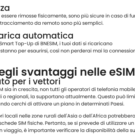
zza
essere rimosse fisicamente, sono più sicure in caso di fur
 il tracciamento da remoto sono più semplici.
carica automatica
Smart Top-Up di BNESIM, i tuoi dati si ricaricano
anno per esaurirsi, così non perderai mai la connessio
egli svantaggi nelle eSI
o per i vettori
sia in crescita, non tutti gli operatori di telefonia mobile
li o regionali, la supportano attualmente. Questo può limi
ando cerchi di attivare un piano in determinati Paesi.
 locali nelle zone rurali dell'Asia o dell'Africa potrebbe
chede SIM fisiche. Pertanto, se si prevede di utilizzare un
 viaggio, è importante verificare la disponibilità della s