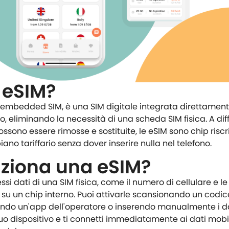
a eSIM?
 embedded SIM, è una SIM digitale integrata direttamen
o, eliminando la necessità di una scheda SIM fisica. A di
ossono essere rimosse e sostituite, le eSIM sono chip riscri
ano tariffario senza dover inserire nulla nel telefono.
ziona una eSIM?
si dati di una SIM fisica, come il numero di cellulare e le
, su un chip interno. Puoi attivarle scansionando un codi
zzando un'app dell'operatore o inserendo manualmente i dat
tuo dispositivo e ti connetti immediatamente ai dati mobil