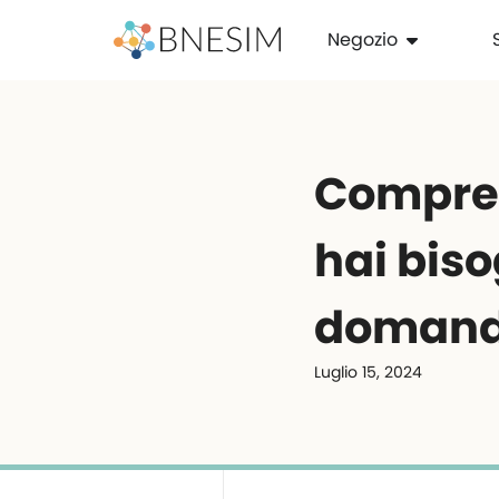
Negozio
Compren
hai bis
domand
Luglio 15, 2024