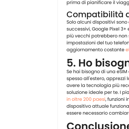
prima di pianificare il viagg
Compatibilità d
Solo alcuni dispositivi sono 
successivi, Google Pixel 3+ 
più vecchi potrebbero non su
impostazioni del tuo telefo
aggiornamento costante
e
5. Ho bisog
Se hai bisogno di una eSIM 
spesso all'estero, apprezzi 
avere la tecnologia più rec
soluzione ideale per te. I p
in oltre 200 paesi
, funzioni 
dispositivo attuale funzion
essere necessario cambia
Conclusion