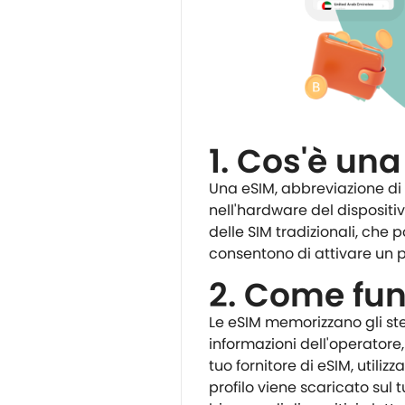
1. Cos'è un
Una eSIM, abbreviazione di
nell'hardware del dispositiv
delle SIM tradizionali, che p
consentono di attivare un pi
2. Come fun
Le eSIM memorizzano gli stes
informazioni dell'operatore
tuo fornitore di eSIM, utili
profilo viene scaricato sul 