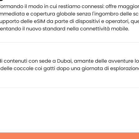
sformando il modo in cui restiamo connessi: offre maggio
e immediata e copertura globale senza l'ingombro delle s
upporto delle eSIM da parte di dispositivi e operatori, qu
ventando il nuovo standard nella connettività mobile.
i contenuti con sede a Dubai, amante delle avventure loc
delle coccole coi gatti dopo una giornata di esplorazion