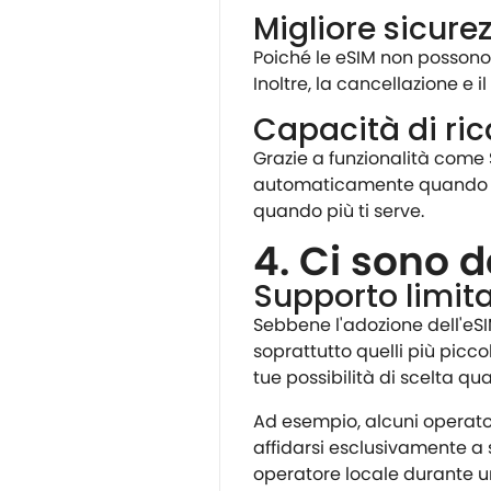
Migliore sicure
Poiché le eSIM non possono 
Inoltre, la cancellazione e
Capacità di ri
Grazie a funzionalità come 
automaticamente quando st
quando più ti serve.
4. Ci sono d
Supporto limitat
Sebbene l'adozione dell'eSIM 
soprattutto quelli più picco
tue possibilità di scelta qu
Ad esempio, alcuni operatori
affidarsi esclusivamente a s
operatore locale durante un