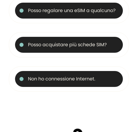
Posso regalare una eSIM a qualcuno?
Posso acquistare più schede SIM?
Non ho connessione Internet.