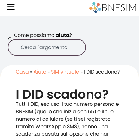
Come possiamo
aiuto?
Casa
»
Aiuto
»
SIM virtuale
»
I DID scadono?
I DID scadono?
Tutti i DID, escluso il tuo numero personale
BNESIM (quello che inizia con 55) e il tuo
numero di cellulare (se ti sei registrato
tramite WhatsApp o SMS), hanno una
scadenza basata sull'opzione che hai