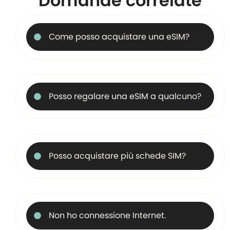
Domande correlate
Come posso acquistare una eSIM?
Posso regalare una eSIM a qualcuno?
Posso acquistare più schede SIM?
Non ho connessione Internet.