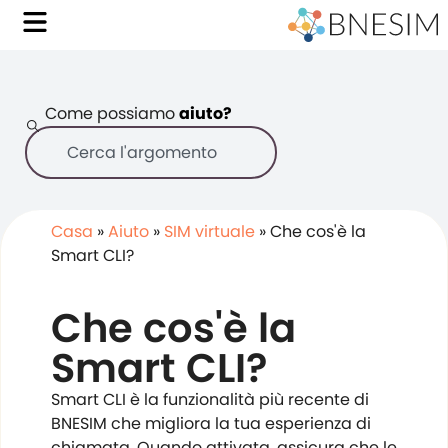
Come possiamo
aiuto?
Casa
»
Aiuto
»
SIM virtuale
»
Che cos'è la
Smart CLI?
Che cos'è la
Smart CLI?
Smart CLI è la funzionalità più recente di
BNESIM che migliora la tua esperienza di
chiamata. Quando attivata, assicura che le