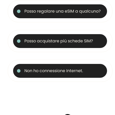
Posso regalare una eSIM a qualcuno?
Posso acquistare più schede SIM?
Non ho connessione Internet.