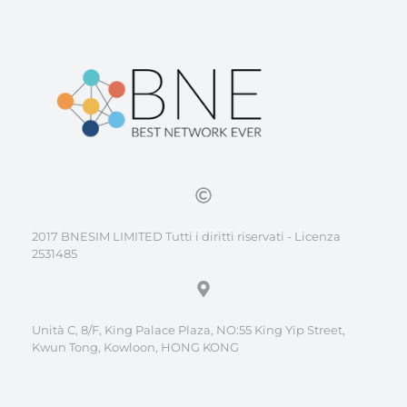
2017 BNESIM LIMITED Tutti i diritti riservati - Licenza
2531485
Unità C, 8/F, King Palace Plaza, NO:55 King Yip Street,
Kwun Tong, Kowloon, HONG KONG