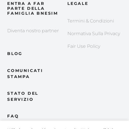
ENTRA A FAR
LEGALE
PARTE DELLA
FAMIGLIA BNESIM
Termini & Condizioni
Diventa nostro partner
Normativa Sulla Privacy
Fair Use Policy
BLOG
COMUNICATI
STAMPA
STATO DEL
SERVIZIO
FAQ