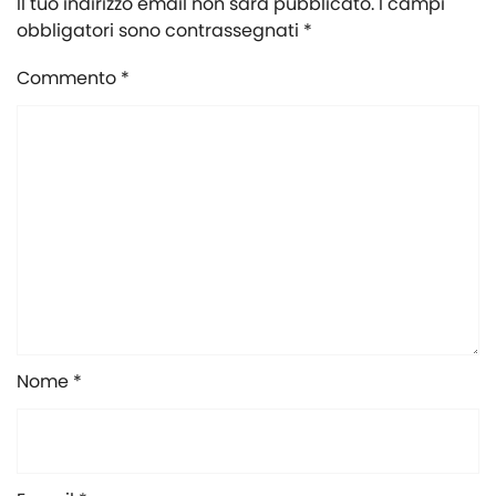
Il tuo indirizzo email non sarà pubblicato.
I campi
obbligatori sono contrassegnati
*
Commento
*
Nome *