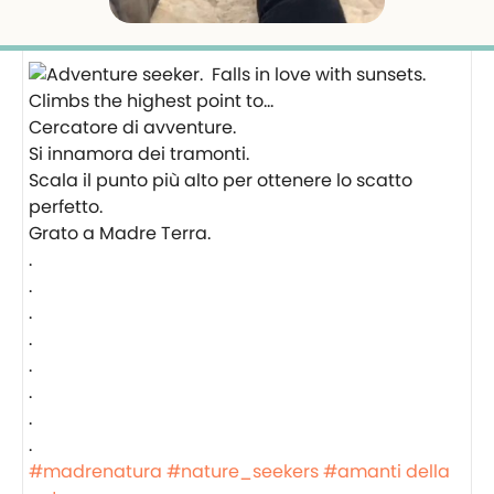
Cercatore di avventure.
Si innamora dei tramonti.
Scala il punto più alto per ottenere lo scatto
perfetto.
Grato a Madre Terra.
.
.
.
.
.
.
.
.
#madrenatura
#nature_seekers
#amanti della