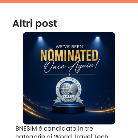
Altri post
BNESIM è candidato in tre
categorie ai World Travel Tech