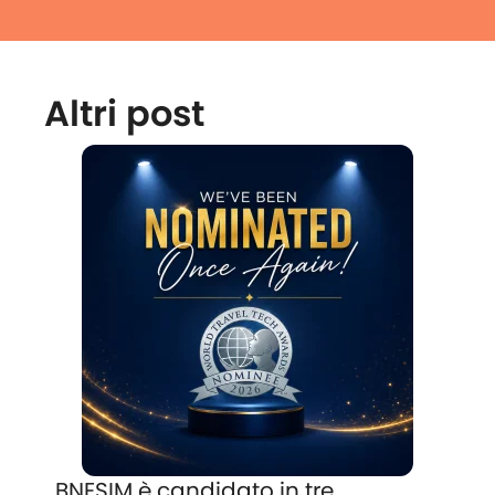
Altri post
BNESIM è candidato in tre