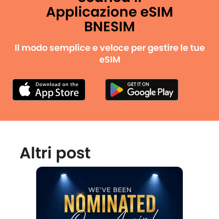
Applicazione eSIM
BNESIM
Il modo semplice e veloce per gestire le tue
eSIM
Altri post