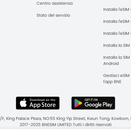
Centro assistenza
Installa l'eSI
Stato del servizio
Installa l'eSIM
Installa l'eSI
Installa la SI
Installa la SI
Android
Gestisci eSIM
l'app BNE
8/F, King Palace Plaza, NO:55 King Yip Street, Kwun Tong, Kowloo
2017–2025 BNESIM LIMITED Tutti i diritti riservati