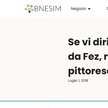
Negozio
Se vi di
da Fez, 
pittores
Luglio 1, 2018