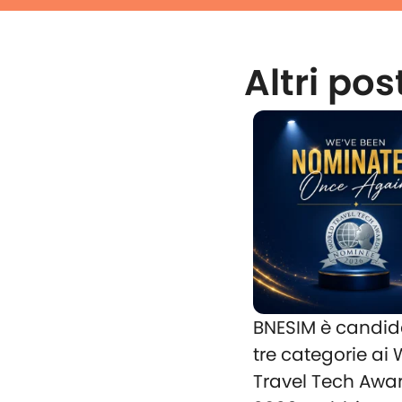
Altri pos
BNESIM è candid
tre categorie ai
Travel Tech Awa