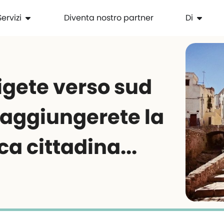
Servizi
Diventa nostro partner
Di
rigete verso sud
raggiungerete la
ca cittadina...