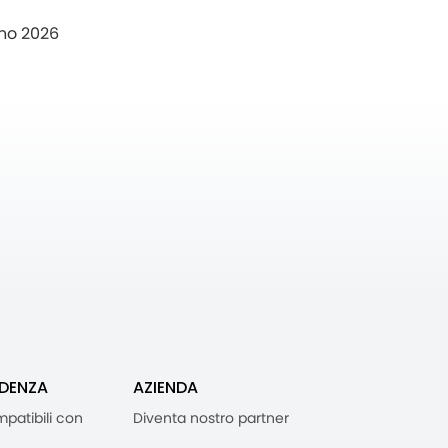
no 2026
IDENZA
AZIENDA
mpatibili con
Diventa nostro partner