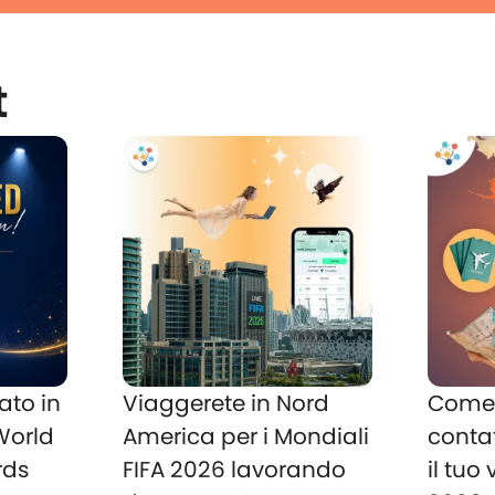
t
ato in
Viaggerete in Nord
Come 
 World
America per i Mondiali
conta
rds
FIFA 2026 lavorando
il tuo