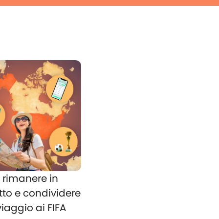
rimanere in
tto e condividere
 viaggio ai FIFA