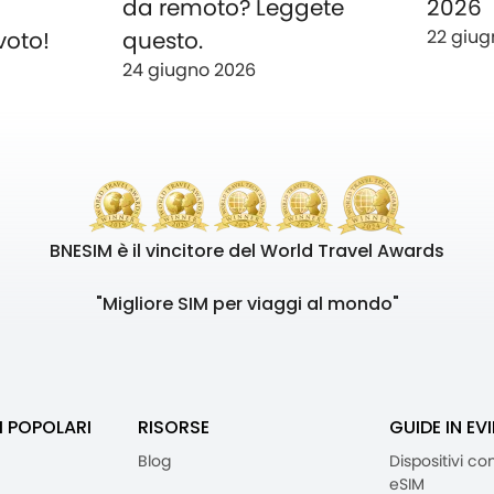
o
da remoto? Leggete
2026
22 giug
voto!
questo.
24 giugno 2026
BNESIM è il vincitore del World Travel Awards
"Migliore SIM per viaggi al mondo"
I POPOLARI
RISORSE
GUIDE IN EV
Blog
Dispositivi co
eSIM