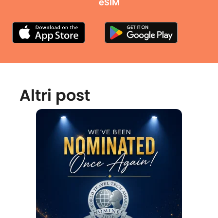
eSIM
Altri post