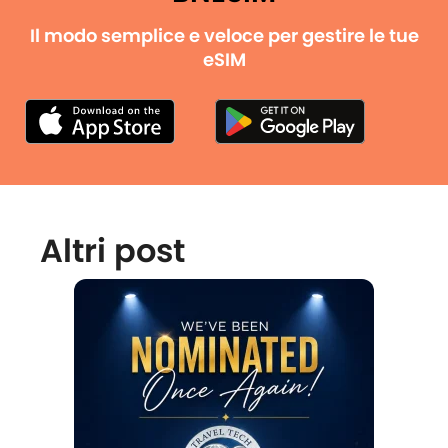
Il modo semplice e veloce per gestire le tue
eSIM
Altri post