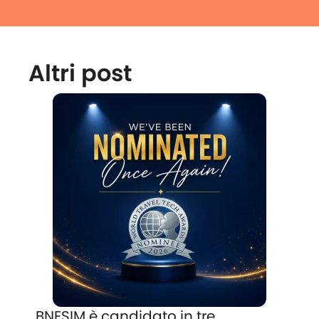
Altri post
BNESIM è candidato in tre