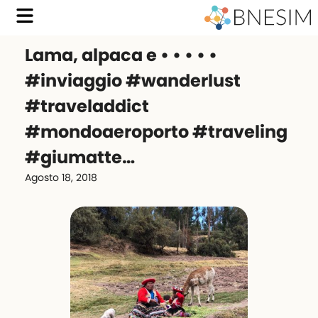
Lama, alpaca e • • • • •
#inviaggio #wanderlust
#traveladdict
#mondoaeroporto #traveling
#giumatte…
Agosto 18, 2018