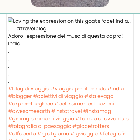
Adoro l'espressione del muso di questa capra!
India.
.
.
.
.
.
#blog di viaggio
#viaggia per il mondo
#india
#blogger
#obiettivi di viaggio
#staievaga
#exploretheglobe
#bellissime destinazioni
#awesomeearth
#instatravel
#instamag
#gramgramma di viaggio
#Tempo di avventura
#fotografia di paesaggio
#globetrotters
#all'aperto
#ig al giorno
#igviaggio
#fotografia