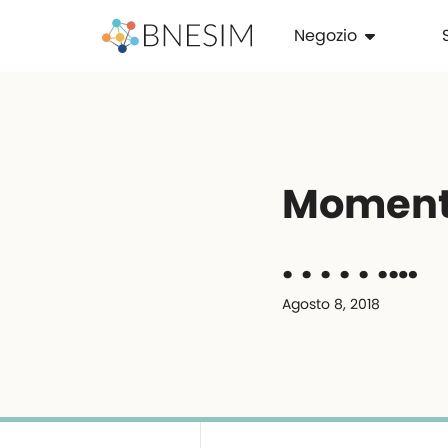
Negozio
Momenti d
. . . . . .…
Agosto 8, 2018