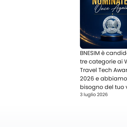
BNESIM è candid
tre categorie ai
Travel Tech Awa
2026 e abbiam
bisogno del tuo 
3 luglio 2026