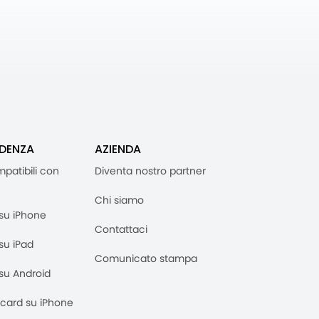
IDENZA
AZIENDA
mpatibili con
Diventa nostro partner
Chi siamo
M su iPhone
Contattaci
 su iPad
Comunicato stampa
M su Android
M card su iPhone