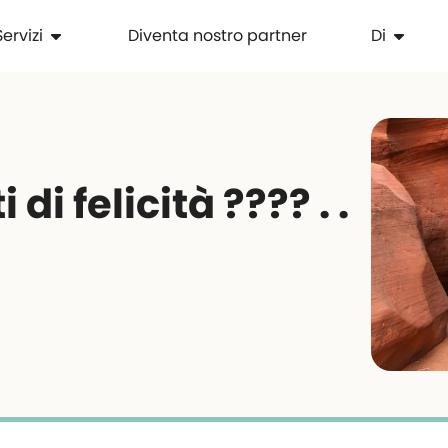
Servizi
Diventa nostro partner
Di
i felicità ???? . .