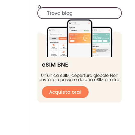
eSIM BNE
Un'unica eSIM, copertura globale Non
dovrai più passare da una eSIM all'altra!
Acquista ora!