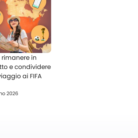
rimanere in
tto e condividere
 viaggio ai FIFA
no 2026