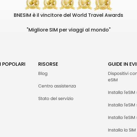
BNESIM è il vincitore del World Travel Awards
"Migliore SIM per viaggi al mondo"
I POPOLARI
RISORSE
GUIDE IN EV
Blog
Dispositivi co
eSIM
Centro assistenza
Installa l'eSI
Stato del servizio
Installa l'eSIM
Installa l'eSI
Installa la SI