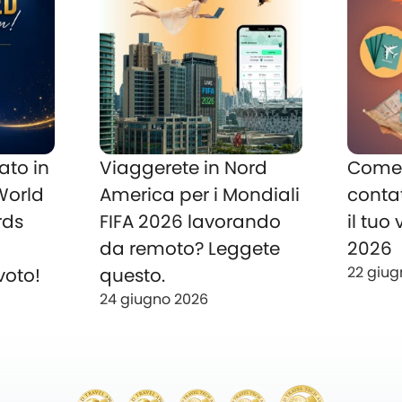
ato in
Viaggerete in Nord
Come 
 World
America per i Mondiali
conta
rds
FIFA 2026 lavorando
il tuo
o
da remoto? Leggete
2026
22 giug
voto!
questo.
24 giugno 2026