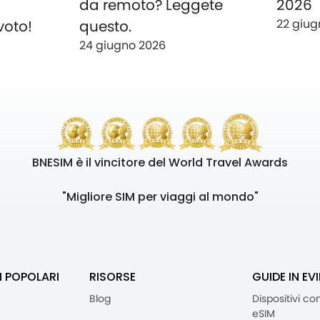
o
da remoto? Leggete
2026
22 giug
voto!
questo.
24 giugno 2026
BNESIM è il vincitore del World Travel Awards
"Migliore SIM per viaggi al mondo"
I POPOLARI
RISORSE
GUIDE IN EV
Blog
Dispositivi co
eSIM