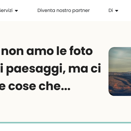
Servizi
Diventa nostro partner
Di
o non amo le foto
i paesaggi, ma ci
 cose che...