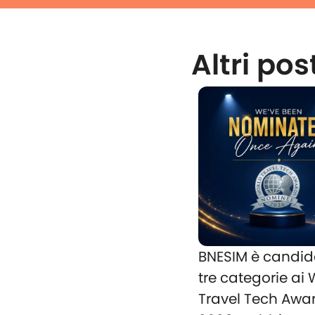
Altri pos
BNESIM è candid
tre categorie ai
Travel Tech Awa