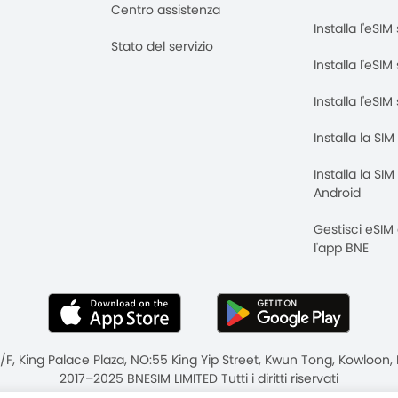
Centro assistenza
Installa l'eSI
Stato del servizio
Installa l'eSIM
Installa l'eSI
Installa la SI
Installa la SI
Android
Gestisci eSIM
l'app BNE
8/F, King Palace Plaza, NO:55 King Yip Street, Kwun Tong, Kowloo
2017–2025 BNESIM LIMITED Tutti i diritti riservati