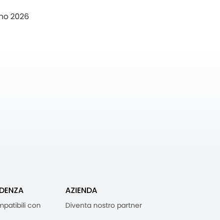
no 2026
IDENZA
AZIENDA
mpatibili con
Diventa nostro partner