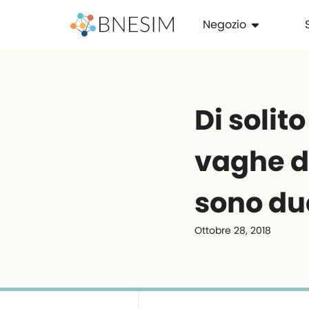
Negozio
Di solit
vaghe d
sono due
Ottobre 28, 2018