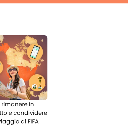
rimanere in
tto e condividere
 viaggio ai FIFA