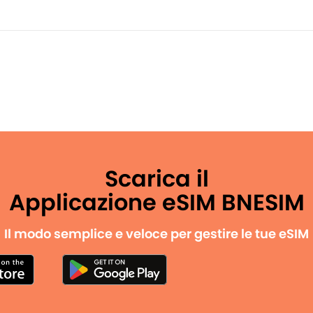
Scarica il
Applicazione eSIM BNESIM
Il modo semplice e veloce per gestire le tue eSIM