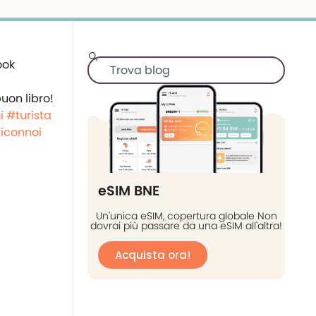
uon libro!
i
#turista
iconnoi
eSIM BNE
Un'unica eSIM, copertura globale Non
dovrai più passare da una eSIM all'altra!
Acquista ora!