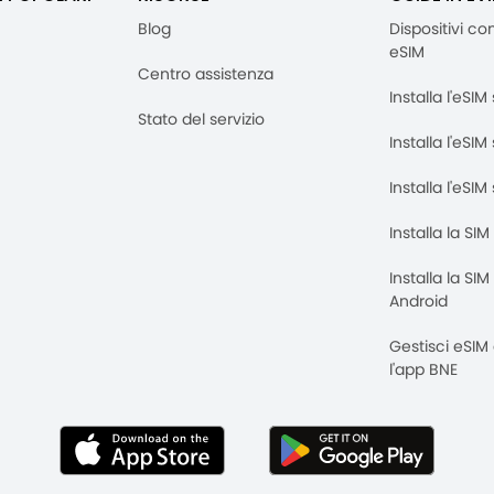
Blog
Dispositivi co
eSIM
Centro assistenza
Installa l'eSI
Stato del servizio
Installa l'eSIM
Installa l'eSI
Installa la SI
Installa la SI
Android
Gestisci eSIM
l'app BNE