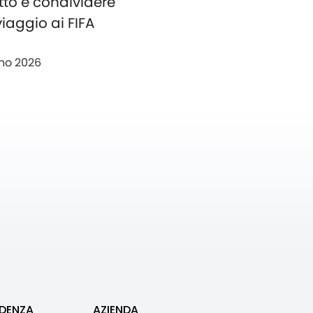
tto e condividere
 viaggio ai FIFA
no 2026
IDENZA
AZIENDA