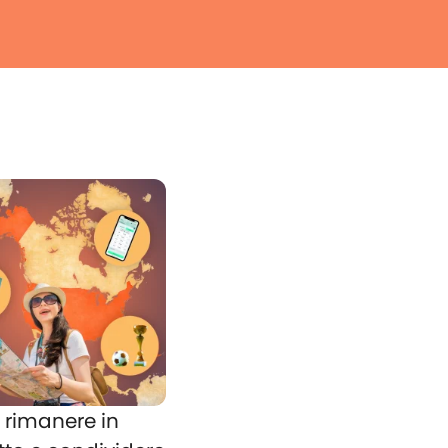
rimanere in