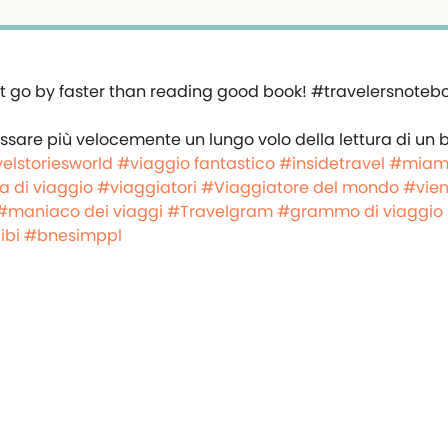
ssare più velocemente un lungo volo della lettura di un b
elstoriesworld
#viaggio fantastico
#insidetravel
#miam
a di viaggio
#viaggiatori
#Viaggiatore del mondo
#vien
#maniaco dei viaggi
#Travelgram
#grammo di viaggio
ibi
#bnesimppl