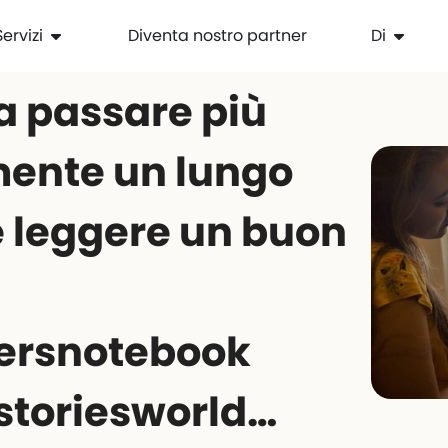
Servizi
Diventa nostro partner
Di
a passare più
ente un lungo
e leggere un buon
ersnotebook
storiesworld…