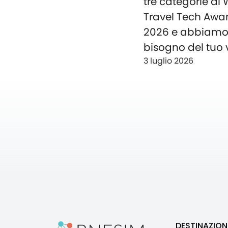
tre categorie ai
Travel Tech Awa
2026 e abbiam
bisogno del tuo 
3 luglio 2026
DESTINAZION