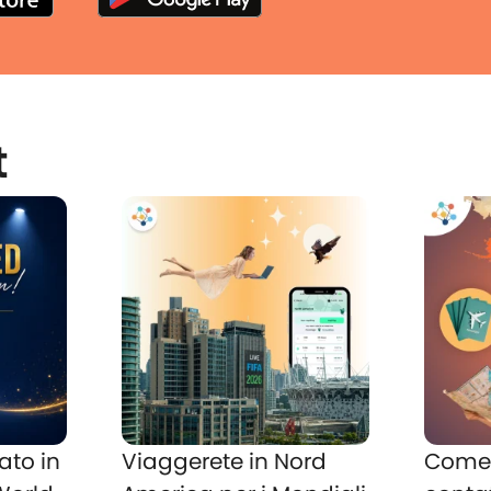
t
ato in
Viaggerete in Nord
Come 