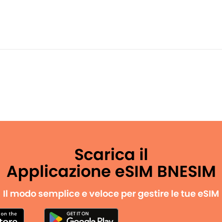
Scarica il
Applicazione eSIM BNESIM
Il modo semplice e veloce per gestire le tue eSIM