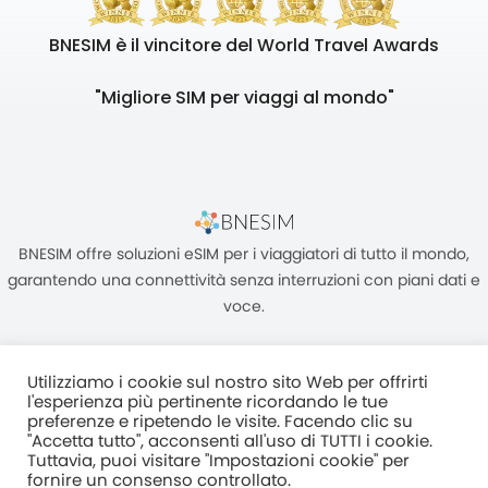
BNESIM è il vincitore del World Travel Awards
"Migliore SIM per viaggi al mondo"
BNESIM offre soluzioni eSIM per i viaggiatori di tutto il mondo,
garantendo una connettività senza interruzioni con piani dati e
voce.
Utilizziamo i cookie sul nostro sito Web per offrirti
l'esperienza più pertinente ricordando le tue
preferenze e ripetendo le visite. Facendo clic su
"Accetta tutto", acconsenti all'uso di TUTTI i cookie.
Unità C, 8/F, King Palace Plaza, NO:55 King Yip Street, Kwun Tong,
Tuttavia, puoi visitare "Impostazioni cookie" per
Kowloon, HONG KONG
fornire un consenso controllato.
2017–2025 BNESIM LIMITED Tutti i diritti riservati