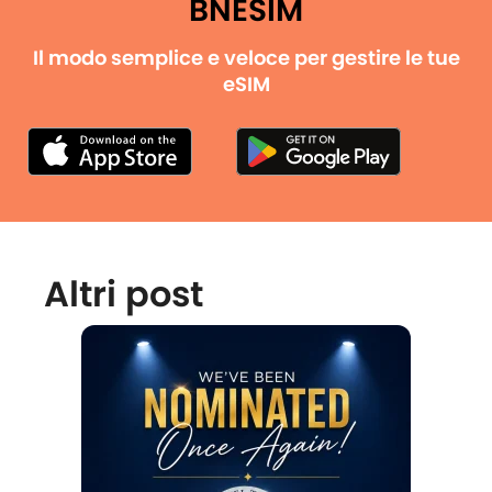
BNESIM
Il modo semplice e veloce per gestire le tue
eSIM
Altri post