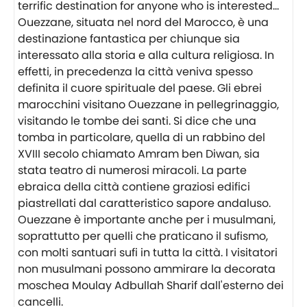
Ouezzane, situata nel nord del Marocco, è una
destinazione fantastica per chiunque sia
interessato alla storia e alla cultura religiosa. In
effetti, in precedenza la città veniva spesso
definita il cuore spirituale del paese. Gli ebrei
marocchini visitano Ouezzane in pellegrinaggio,
visitando le tombe dei santi. Si dice che una
tomba in particolare, quella di un rabbino del
XVIII secolo chiamato Amram ben Diwan, sia
stata teatro di numerosi miracoli. La parte
ebraica della città contiene graziosi edifici
piastrellati dal caratteristico sapore andaluso.
Ouezzane è importante anche per i musulmani,
soprattutto per quelli che praticano il sufismo,
con molti santuari sufi in tutta la città. I visitatori
non musulmani possono ammirare la decorata
moschea Moulay Adbullah Sharif dall'esterno dei
cancelli.