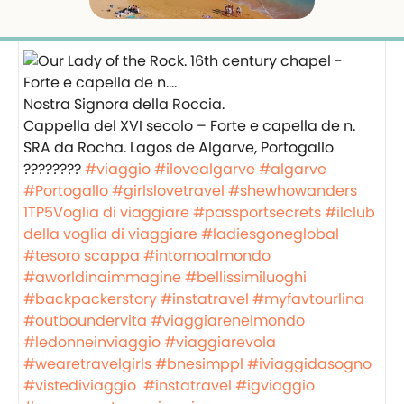
Nostra Signora della Roccia.
Cappella del XVI secolo – Forte e capella de n.
SRA da Rocha. Lagos de Algarve, Portogallo
????????
#viaggio
#ilovealgarve
#algarve
#Portogallo
#girlslovetravel
#shewhowanders
1TP5Voglia di viaggiare
#passportsecrets
#ilclub
della voglia di viaggiare
#ladiesgoneglobal
#tesoro scappa
#intornoalmondo
#aworldinaimmagine
#bellissimiluoghi
#backpackerstory
#instatravel
#myfavtourlina
#outboundervita
#viaggiarenelmondo
#ledonneinviaggio
#viaggiarevola
#wearetravelgirls
#bnesimppl
#iviaggidasogno
#vistediviaggio
#instatravel
#igviaggio