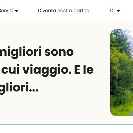
Servizi
Diventa nostro partner
Di
 migliori sono
 cui viaggio. E le
liori...