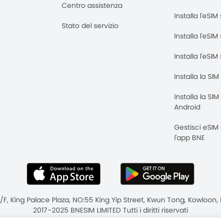
Centro assistenza
Installa l'eSI
Stato del servizio
Installa l'eSIM
Installa l'eSI
Installa la SI
Installa la SI
Android
Gestisci eSIM
l'app BNE
8/F, King Palace Plaza, NO:55 King Yip Street, Kwun Tong, Kowloo
2017–2025 BNESIM LIMITED Tutti i diritti riservati