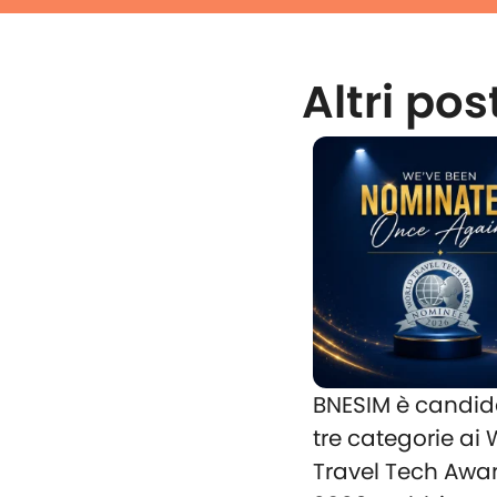
Altri pos
BNESIM è candid
tre categorie ai
Travel Tech Awa