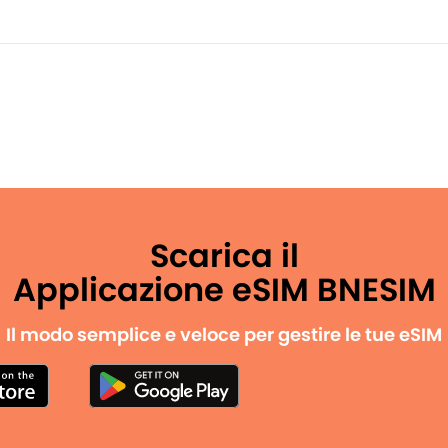
Scarica il
Applicazione eSIM BNESIM
Il modo semplice e veloce per gestire le tue eSIM