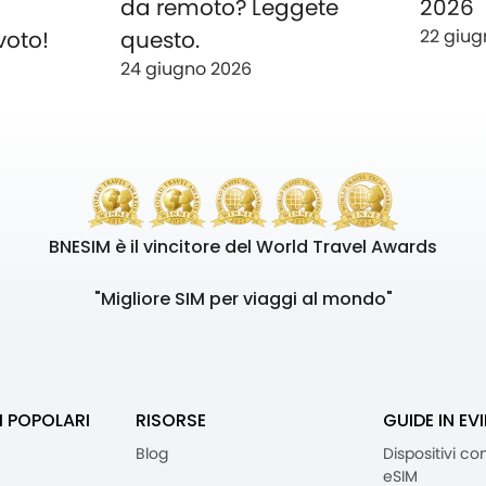
o
da remoto? Leggete
2026
22 giug
voto!
questo.
24 giugno 2026
BNESIM è il vincitore del World Travel Awards
"Migliore SIM per viaggi al mondo"
I POPOLARI
RISORSE
GUIDE IN EV
Blog
Dispositivi co
eSIM