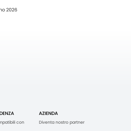
no 2026
IDENZA
AZIENDA
mpatibili con
Diventa nostro partner