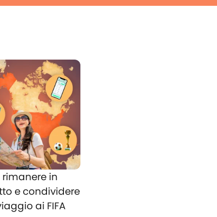
rimanere in
tto e condividere
 viaggio ai FIFA