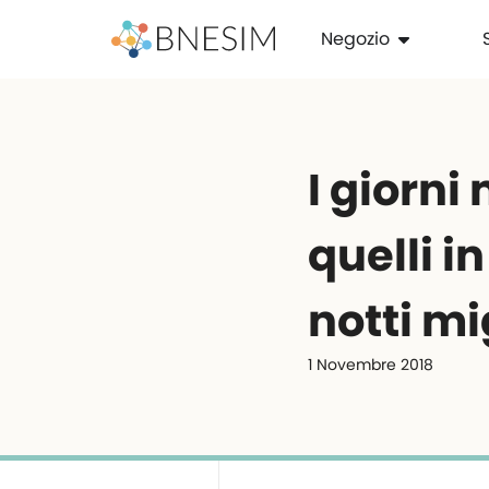
Negozio
I giorni
quelli in
notti mig
1 Novembre 2018