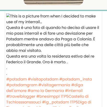
Questa è una foto di quando ho deciso di usare il
mio pass interrail e di fare una deviazione per
Potsdam mentre andavo da Praga a Colonia. È
probabilmente una delle città più belle che
abbia mai visitato.
Questa era una volta la residenza estiva del re
Federico il Grande. Ora è morto. .
.
.
#potsdam
#visitapotsdam
#potsdam_insta
#potsdamgram
#visitagermania
#diga
dell'amore
#amo la Germania
#interrail
#travelblogger
#bnesimppl
1TP5Castello di
Tschlosssanssouci
#ig_potsdam
1TP5Diga di