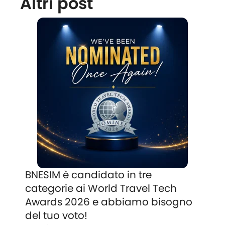
Altri post
BNESIM è candidato in tre
categorie ai World Travel Tech
Awards 2026 e abbiamo bisogno
del tuo voto!