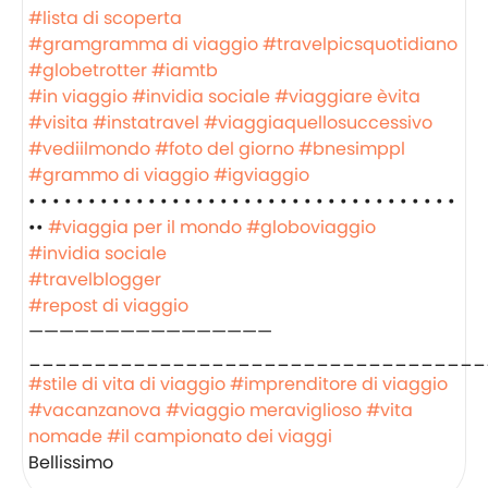
#lista di scoperta
#gramgramma di viaggio
#travelpicsquotidiano
#globetrotter
#iamtb
#in viaggio
#invidia sociale
#viaggiare èvita
#visita
#instatravel
#viaggiaquellosuccessivo
#vediilmondo
#foto del giorno
#bnesimppl
#grammo di viaggio
#igviaggio
• • • • • • • • • • • • • • • • • • • • • • • • • • • • • • • • • • • •
••
#viaggia per il mondo
#globoviaggio
#invidia sociale
#travelblogger
#repost di viaggio
————————————————
___________________________________
#stile di vita di viaggio
#imprenditore di viaggio
#vacanzanova
#viaggio meraviglioso
#vita
nomade
#il campionato dei viaggi
Bellissimo