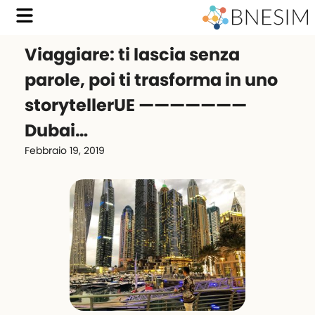
Viaggiare: ti lascia senza
parole, poi ti trasforma in uno
storyteller️UE ———————
Dubai…
Febbraio 19, 2019