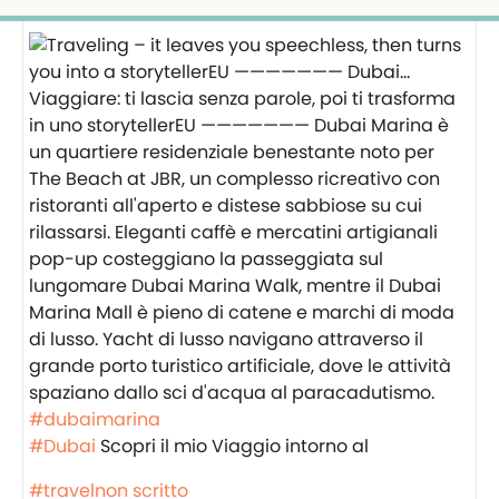
Viaggiare: ti lascia senza parole, poi ti trasforma
in uno storyteller️EU ——————— Dubai Marina è
un quartiere residenziale benestante noto per
The Beach at JBR, un complesso ricreativo con
ristoranti all'aperto e distese sabbiose su cui
rilassarsi. Eleganti caffè e mercatini artigianali
pop-up costeggiano la passeggiata sul
lungomare Dubai Marina Walk, mentre il Dubai
Marina Mall è pieno di catene e marchi di moda
di lusso. Yacht di lusso navigano attraverso il
grande porto turistico artificiale, dove le attività
spaziano dallo sci d'acqua al paracadutismo.
#dubaimarina
#Dubai
‍️Scopri il mio Viaggio intorno al
#travelnon scritto