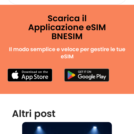
Scarica il
Applicazione eSIM
BNESIM
Il modo semplice e veloce per gestire le tue
eSIM
Altri post