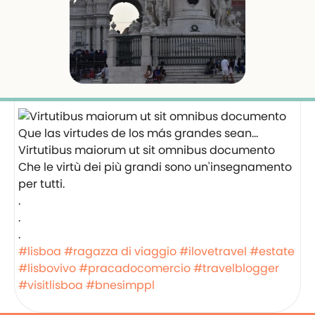
Virtutibus maiorum ut sit omnibus documento
Che le virtù dei più grandi sono un'insegnamento
per tutti.
.
.
.
#lisboa
#ragazza di viaggio
#ilovetravel
#estate
#lisbovivo
#pracadocomercio
#travelblogger
#visitlisboa
#bnesimppl