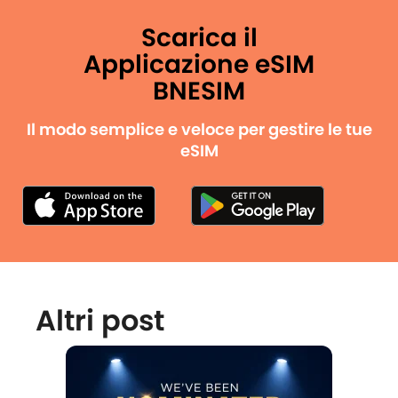
Scarica il
Applicazione eSIM
BNESIM
Il modo semplice e veloce per gestire le tue
eSIM
Altri post