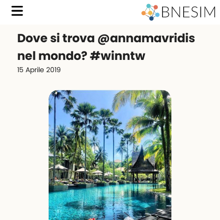
Dove si trova @annamavridis
nel mondo? #winntw
15 Aprile 2019