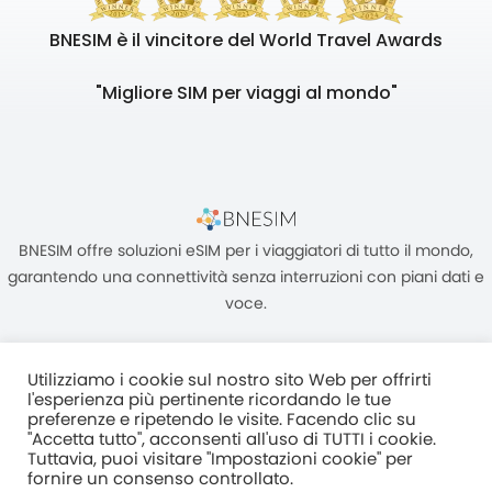
BNESIM è il vincitore del World Travel Awards
"Migliore SIM per viaggi al mondo"
BNESIM offre soluzioni eSIM per i viaggiatori di tutto il mondo,
garantendo una connettività senza interruzioni con piani dati e
voce.
Utilizziamo i cookie sul nostro sito Web per offrirti
l'esperienza più pertinente ricordando le tue
preferenze e ripetendo le visite. Facendo clic su
"Accetta tutto", acconsenti all'uso di TUTTI i cookie.
Unità C, 8/F, King Palace Plaza, NO:55 King Yip Street, Kwun Tong,
Tuttavia, puoi visitare "Impostazioni cookie" per
Kowloon, HONG KONG
fornire un consenso controllato.
2017–2025 BNESIM LIMITED Tutti i diritti riservati