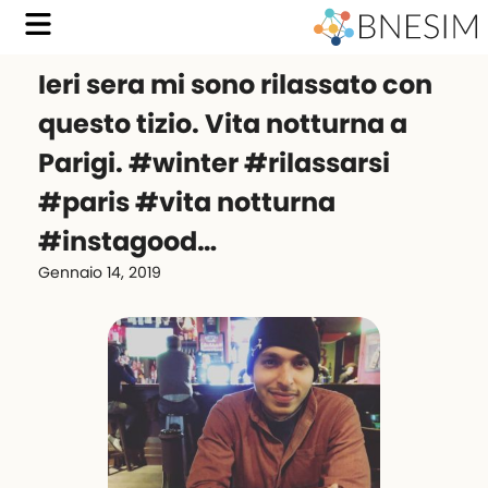
Ieri sera mi sono rilassato con
questo tizio. Vita notturna a
Parigi. #winter #rilassarsi
#paris #vita notturna
#instagood…
Gennaio 14, 2019