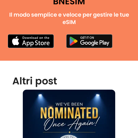
BNESIM
Il modo semplice e veloce per gestire le tue
eSIM
Altri post