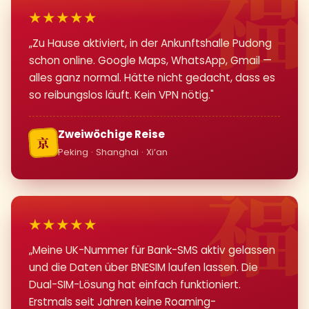
★★★★★
„Zu Hause aktiviert, in der Ankunftshalle Pudong
schon online. Google Maps, WhatsApp, Gmail —
alles ganz normal. Hätte nicht gedacht, dass es
so reibungslos läuft. Kein VPN nötig."
Zweiwöchige Reise
京
Peking · Shanghai · Xi’an
★★★★★
„Meine UK-Nummer für Bank-SMS aktiv gelassen
und die Daten über BNESIM laufen lassen. Die
Dual-SIM-Lösung hat einfach funktioniert.
Erstmals seit Jahren keine Roaming-