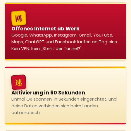
网
Offenes Internet ab Werk
Google, WhatsApp, Instagram, Gmail, YouTube,
Maps, ChatGPT und Facebook laufen ab Tag eins.
Kein VPN. Kein „Steht der Tunnel?".
速
Aktivierung in 60 Sekunden
Einmal QR scannen, in Sekunden eingerichtet, und
deine Daten verbinden sich beim Landen
automatisch.