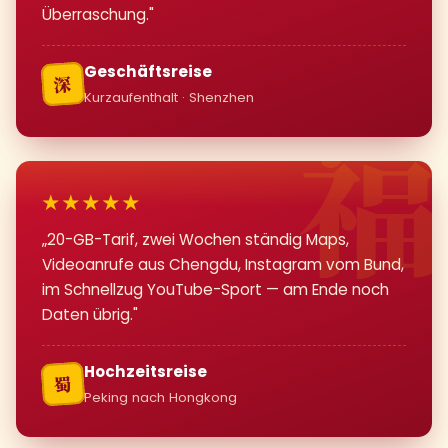
Überraschung."
Geschäftsreise
深
Kurzaufenthalt · Shenzhen
★★★★★
„20-GB-Tarif, zwei Wochen ständig Maps,
Videoanrufe aus Chengdu, Instagram vom Bund,
im Schnellzug YouTube-Sport — am Ende noch
Daten übrig."
Hochzeitsreise
蜀
Peking nach Hongkong