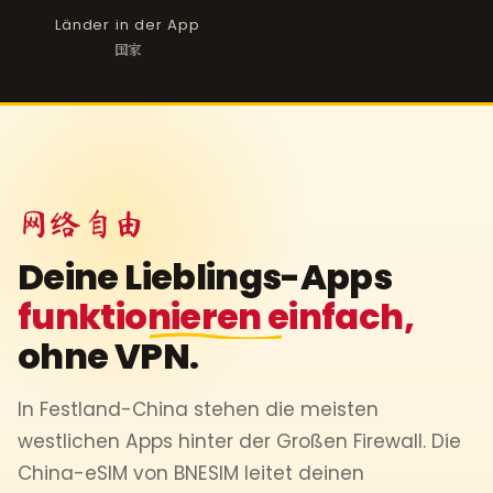
Länder in der App
国家
网络自由
Deine Lieblings-Apps
funktionieren einfach,
ohne VPN.
In Festland-China stehen die meisten
westlichen Apps hinter der Großen Firewall. Die
China-eSIM von BNESIM leitet deinen