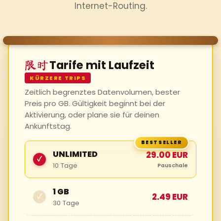
Internet-Routing.
Tarife mit Laufzeit
限时
KÜRZERE TRIPS
Zeitlich begrenztes Datenvolumen, bester
Preis pro GB. Gültigkeit beginnt bei der
Aktivierung, oder plane sie für deinen
Ankunftstag.
UNLIMITED
29.00 EUR
✓
10 Tage
Pauschale
1 GB
2.49 EUR
✓
30 Tage