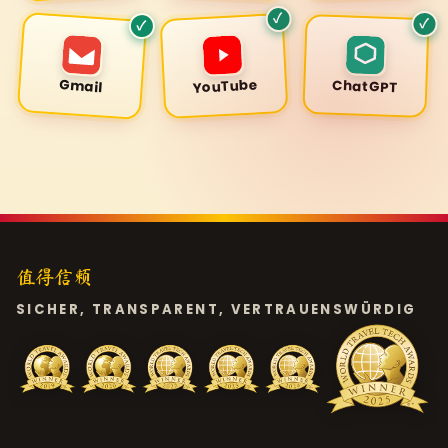
✓
✓
✓
YouTube
Gmail
ChatGPT
值得信赖
SICHER, TRANSPARENT, VERTRAUENSWÜRDIG