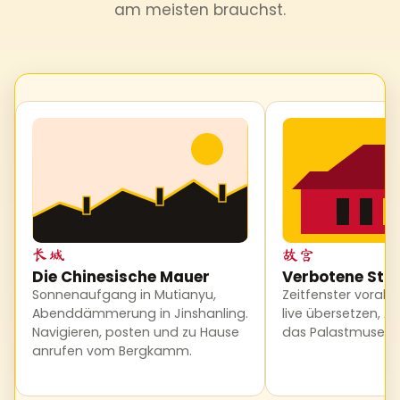
am meisten brauchst.
长城
故宫
Die Chinesische Mauer
Verbotene Sta
Sonnenaufgang in Mutianyu,
Zeitfenster vorab
Abenddämmerung in Jinshanling.
live übersetzen, A
Navigieren, posten und zu Hause
das Palastmuseum
anrufen vom Bergkamm.