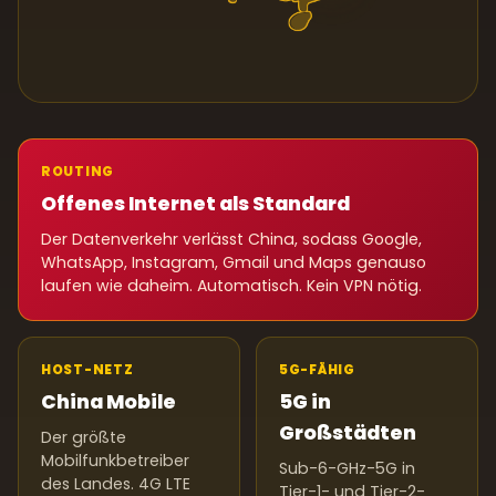
ROUTING
Offenes Internet als Standard
Der Datenverkehr verlässt China, sodass Google,
WhatsApp, Instagram, Gmail und Maps genauso
laufen wie daheim. Automatisch. Kein VPN nötig.
HOST-NETZ
5G-FÄHIG
China Mobile
5G in
Großstädten
Der größte
Mobilfunkbetreiber
Sub-6-GHz-5G in
des Landes. 4G LTE
Tier-1- und Tier-2-