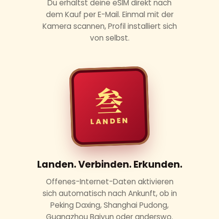
Du erhältst deine eSIM direkt nach
dem Kauf per E-Mail. Einmal mit der
Kamera scannen, Profil installiert sich
von selbst.
叁
LANDEN
Landen. Verbinden. Erkunden.
Offenes-Internet-Daten aktivieren
sich automatisch nach Ankunft, ob in
Peking Daxing, Shanghai Pudong,
Guangzhou Baiyun oder anderswo.