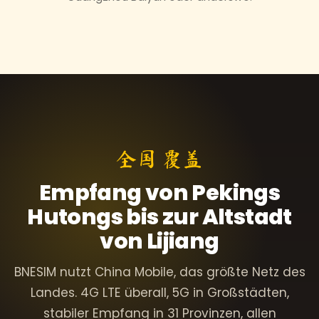
全国 覆盖
Empfang von Pekings
Hutongs bis zur Altstadt
von Lijiang
BNESIM nutzt China Mobile, das größte Netz des
Landes. 4G LTE überall, 5G in Großstädten,
stabiler Empfang in 31 Provinzen, allen