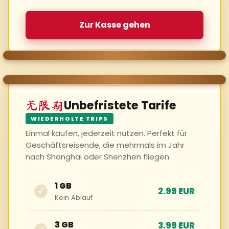
Zur Kasse gehen
Unbefristete Tarife
无限期
WIEDERHOLTE TRIPS
Einmal kaufen, jederzeit nutzen. Perfekt für
Geschäftsreisende, die mehrmals im Jahr
nach Shanghai oder Shenzhen fliegen.
1 GB
2.99 EUR
✓
Kein Ablauf
3 GB
3.99 EUR