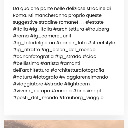
Da qualche parte nelle deliziose stradine di
Roma. Mi mancheranno proprio queste
suggestive stradine romane! . . . #estate
#italia #ig_italia #architettura #frauberg
#roma #ig_camere_uniti
#ig_fotodelgiorno #canon_foto #streetstyle
#ig_ritratto #ig_colori_del_mondo
#canonfotografia #ig_strada #ciao
#bellissimo #artista #amanti
dell'architettura #architetturafotografia
#natura #fotografo #viaggiarenelmondo
#viaggiatore #strade #lightroom
#vivere_europa #europa #bnesimppl
#posti_del_mondo #frauberg_viaggio