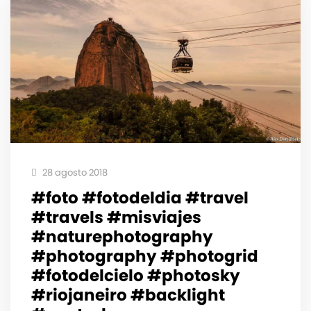
28 agosto 2018
#foto #fotodeldia #travel
#travels #misviajes
#naturephotography
#photography #photogrid
#fotodelcielo #photosky
#riojaneiro #backlight