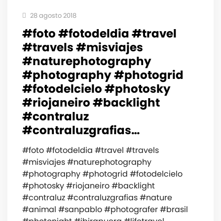
28 agosto 2018
#foto #fotodeldia #travel
#travels #misviajes
#naturephotography
#photography #photogrid
#fotodelcielo #photosky
#riojaneiro #backlight
#contraluz
#contraluzgrafias…
#foto #fotodeldia #travel #travels
#misviajes #naturephotography
#photography #photogrid #fotodelcielo
#photosky #riojaneiro #backlight
#contraluz #contraluzgrafias #nature
#animal #sanpablo #photografer #brasil