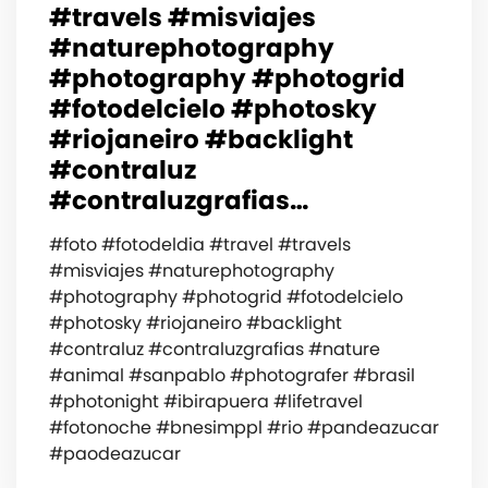
#travels #misviajes
#naturephotography
#photography #photogrid
#fotodelcielo #photosky
#riojaneiro #backlight
#contraluz
#contraluzgrafias…
#foto #fotodeldia #travel #travels
#misviajes #naturephotography
#photography #photogrid #fotodelcielo
#photosky #riojaneiro #backlight
#contraluz #contraluzgrafias #nature
#animal #sanpablo #photografer #brasil
#photonight #ibirapuera #lifetravel
#fotonoche #bnesimppl #rio #pandeazucar
#paodeazucar