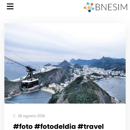
28 agosto 2018
#foto #fotodeldia #travel