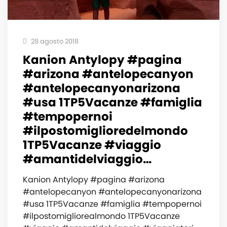
28 agosto 2018
Kanion Antylopy #pagina
#arizona #antelopecanyon
#antelopecanyonarizona
#usa 1TP5Vacanze #famiglia
#tempopernoi
#ilpostomiglioredelmondo
1TP5Vacanze #viaggio
#amantidelviaggio…
Kanion Antylopy #pagina #arizona
#antelopecanyon #antelopecanyonarizona
#usa 1TP5Vacanze #famiglia #tempopernoi
#ilpostomigliorealmondo 1TP5Vacanze