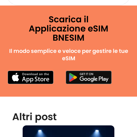
Scarica il
Applicazione eSIM
BNESIM
Il modo semplice e veloce per gestire le tue
eSIM
Altri post