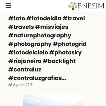
#foto #fotodeldia #travel
#travels #misviajes
#naturephotography
#photography #photogrid
#fotodelcielo #photosky
#riojaneiro #backlight
#contraluz
#contraluzgrafias…
28 Agosto 2018