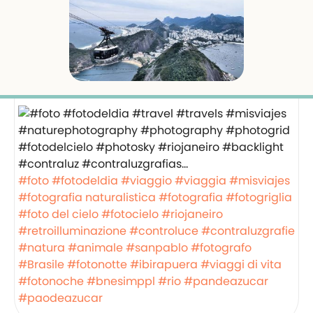
#foto
#fotodeldia
#viaggio
#viaggia
#misviajes
#fotografia naturalistica
#fotografia
#fotogriglia
#foto del cielo
#fotocielo
#riojaneiro
#retroilluminazione
#controluce
#contraluzgrafie
#natura
#animale
#sanpablo
#fotografo
#Brasile
#fotonotte
#ibirapuera
#viaggi di vita
#fotonoche
#bnesimppl
#rio
#pandeazucar
#paodeazucar