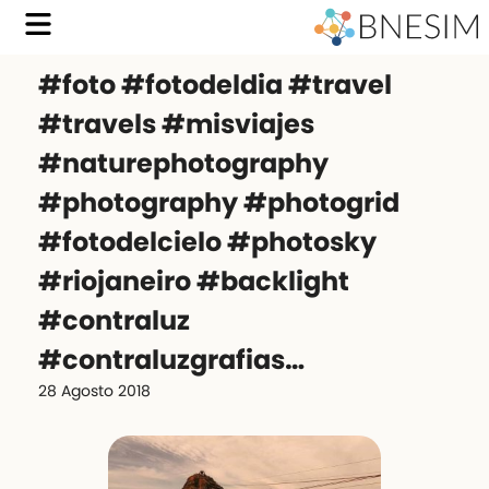
#foto #fotodeldia #travel
#travels #misviajes
#naturephotography
#photography #photogrid
#fotodelcielo #photosky
#riojaneiro #backlight
#contraluz
#contraluzgrafias…
28 Agosto 2018