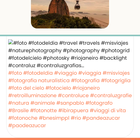
#foto
#fotodeldia
#viaggio
#viaggia
#misviajes
#fotografia naturalistica
#fotografia
#fotogriglia
#foto del cielo
#fotocielo
#riojaneiro
#retroilluminazione
#controluce
#contraluzgrafie
#natura
#animale
#sanpablo
#fotografo
#Brasile
#fotonotte
#ibirapuera
#viaggi di vita
#fotonoche
#bnesimppl
#rio
#pandeazucar
#paodeazucar