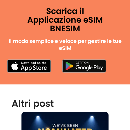
Scarica il
Applicazione eSIM
BNESIM
Il modo semplice e veloce per gestire le tue
eSIM
Altri post