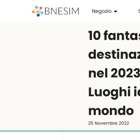
Negozio
10 fanta
destina
nel 202
Luoghi id
mondo
25 Novembre 2022