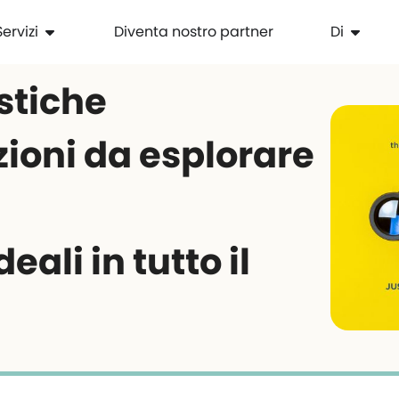
Servizi
Diventa nostro partner
Di
stiche
zioni da esplorare
3
eali in tutto il