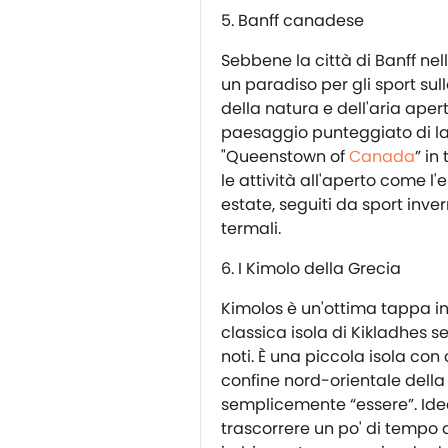
Banff canadese
Sebbene la città di Banff n
un paradiso per gli sport sull
della natura e dell'aria ape
paesaggio punteggiato di lagh
"Queenstown of
Canada
” in
le attività all'aperto come l'
estate, seguiti da sport inver
termali.
I Kimolo della Grecia
Kimolos è un'ottima tappa i
classica isola di Kikladhes se
noti. È una piccola isola con
confine nord-orientale della 
semplicemente “essere”. Idea
trascorrere un po' di tempo 