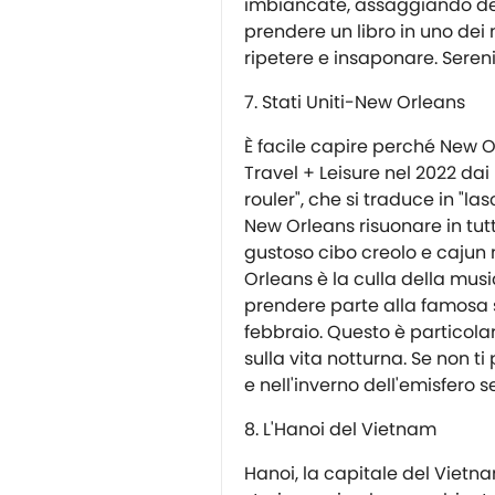
imbiancate, assaggiando deli
prendere un libro in uno dei
ripetere e insaponare. Sereni
Stati Uniti-New Orleans
È facile capire perché New O
Travel + Leisure nel 2022 dai 
rouler", che si traduce in "la
New Orleans risuonare in tutta
gustoso cibo creolo e cajun 
Orleans è la culla della musi
prendere parte alla famosa s
febbraio. Questo è particola
sulla vita notturna. Se non ti
e nell'inverno dell'emisfero s
L'Hanoi del Vietnam
Hanoi, la capitale del Vietn