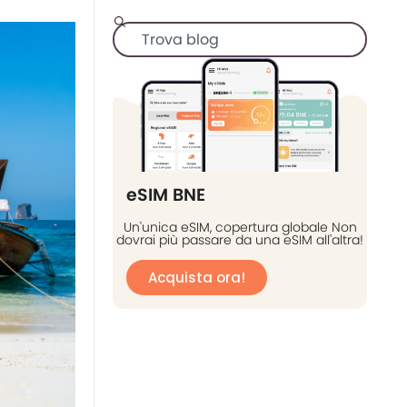
eSIM BNE
Un'unica eSIM, copertura globale Non
dovrai più passare da una eSIM all'altra!
Acquista ora!