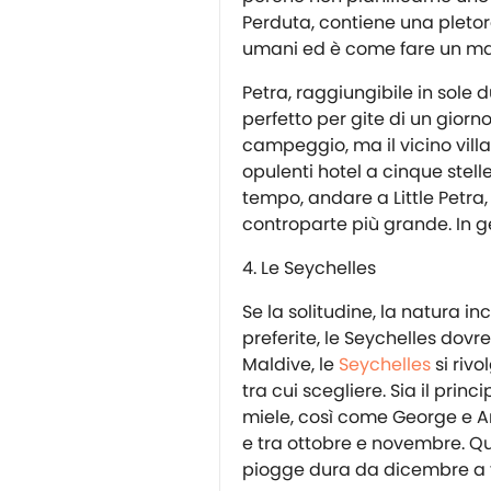
Perduta, contiene una pletora
umani ed è come fare un mag
Petra, raggiungibile in sol
perfetto per gite di un giorno
campeggio, ma il vicino villa
opulenti hotel a cinque stelle
tempo, andare a Little Petra
controparte più grande. In gen
Le Seychelles
Se la solitudine, la natura 
preferite, le Seychelles dov
Maldive, le
Seychelles
si rivo
tra cui scegliere. Sia il pri
miele, così come George e Am
e tra ottobre e novembre. Qu
piogge dura da dicembre a 