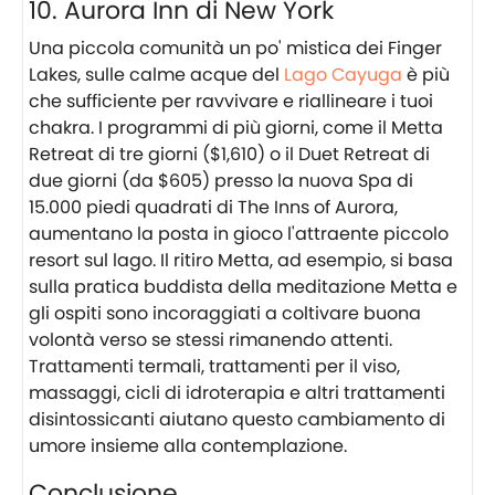
10. Aurora Inn di New York
Una piccola comunità un po' mistica dei Finger
Lakes, sulle calme acque del
Lago Cayuga
è più
che sufficiente per ravvivare e riallineare i tuoi
chakra. I programmi di più giorni, come il Metta
Retreat di tre giorni ($1,610) o il Duet Retreat di
due giorni (da $605) presso la nuova Spa di
15.000 piedi quadrati di The Inns of Aurora,
aumentano la posta in gioco l'attraente piccolo
resort sul lago. Il ritiro Metta, ad esempio, si basa
sulla pratica buddista della meditazione Metta e
gli ospiti sono incoraggiati a coltivare buona
volontà verso se stessi rimanendo attenti.
Trattamenti termali, trattamenti per il viso,
massaggi, cicli di idroterapia e altri trattamenti
disintossicanti aiutano questo cambiamento di
umore insieme alla contemplazione.
Conclusione