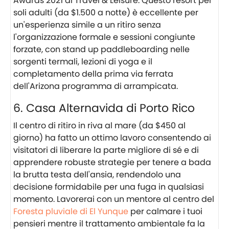
Awards 2021 di Travel & Leisure. Questo resort per
soli adulti (da $1.500 a notte) è eccellente per
un'esperienza simile a un ritiro senza
l'organizzazione formale e sessioni congiunte
forzate, con stand up paddleboarding nelle
sorgenti termali, lezioni di yoga e il
completamento della prima via ferrata
dell'Arizona programma di arrampicata.
6. Casa Alternavida di Porto Rico
Il centro di ritiro in riva al mare (da $450 al
giorno) ha fatto un ottimo lavoro consentendo ai
visitatori di liberare la parte migliore di sé e di
apprendere robuste strategie per tenere a bada
la brutta testa dell'ansia, rendendolo una
decisione formidabile per una fuga in qualsiasi
momento. Lavorerai con un mentore al centro del
Foresta pluviale di El Yunque
per calmare i tuoi
pensieri mentre il trattamento ambientale fa la