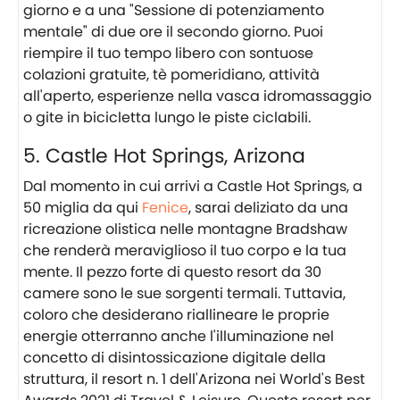
giorno e a una "Sessione di potenziamento
mentale" di due ore il secondo giorno. Puoi
riempire il tuo tempo libero con sontuose
colazioni gratuite, tè pomeridiano, attività
all'aperto, esperienze nella vasca idromassaggio
o gite in bicicletta lungo le piste ciclabili.
5. Castle Hot Springs, Arizona
Dal momento in cui arrivi a Castle Hot Springs, a
50 miglia da qui
Fenice
, sarai deliziato da una
ricreazione olistica nelle montagne Bradshaw
che renderà meraviglioso il tuo corpo e la tua
mente. Il pezzo forte di questo resort da 30
camere sono le sue sorgenti termali. Tuttavia,
coloro che desiderano riallineare le proprie
energie otterranno anche l'illuminazione nel
concetto di disintossicazione digitale della
struttura, il resort n. 1 dell'Arizona nei World's Best