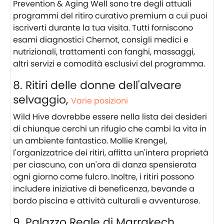
Prevention & Aging Well sono tre degli attuali
programmi del ritiro curativo premium a cui puoi
iscriverti durante la tua visita. Tutti forniscono
esami diagnostici Chernot, consigli medici e
nutrizionali, trattamenti con fanghi, massaggi,
altri servizi e comodità esclusivi del programma.
8. Ritiri delle donne dell'alveare
selvaggio,
Varie posizioni
Wild Hive dovrebbe essere nella lista dei desideri
di chiunque cerchi un rifugio che cambi la vita in
un ambiente fantastico. Mollie Krengel,
l'organizzatrice dei ritiri, affitta un'intera proprietà
per ciascuno, con un'ora di danza spensierata
ogni giorno come fulcro. Inoltre, i ritiri possono
includere iniziative di beneficenza, bevande a
bordo piscina e attività culturali e avventurose.
9. Palazzo Reale di Marrakech