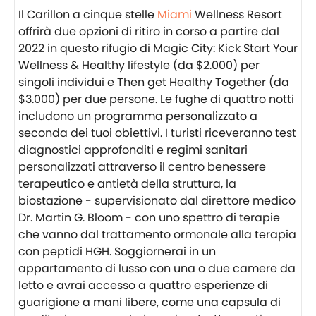
Il Carillon a cinque stelle
Miami
Wellness Resort
offrirà due opzioni di ritiro in corso a partire dal
2022 in questo rifugio di Magic City: Kick Start Your
Wellness & Healthy lifestyle (da $2.000) per
singoli individui e Then get Healthy Together (da
$3.000) per due persone. Le fughe di quattro notti
includono un programma personalizzato a
seconda dei tuoi obiettivi. I turisti riceveranno test
diagnostici approfonditi e regimi sanitari
personalizzati attraverso il centro benessere
terapeutico e antietà della struttura, la
biostazione - supervisionato dal direttore medico
Dr. Martin G. Bloom - con uno spettro di terapie
che vanno dal trattamento ormonale alla terapia
con peptidi HGH. Soggiornerai in un
appartamento di lusso con una o due camere da
letto e avrai accesso a quattro esperienze di
guarigione a mani libere, come una capsula di