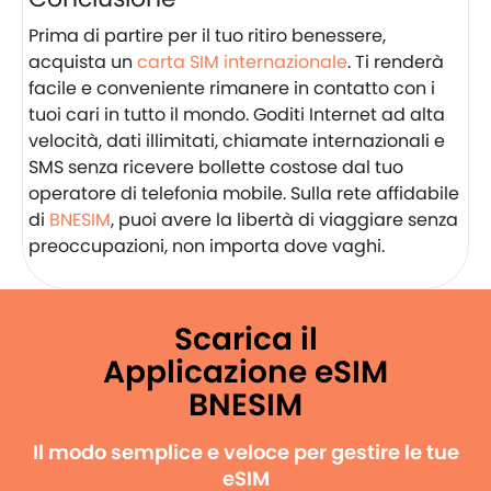
Prima di partire per il tuo ritiro benessere,
acquista un
carta SIM internazionale
. Ti renderà
facile e conveniente rimanere in contatto con i
tuoi cari in tutto il mondo. Goditi Internet ad alta
velocità, dati illimitati, chiamate internazionali e
SMS senza ricevere bollette costose dal tuo
operatore di telefonia mobile. Sulla rete affidabile
di
BNESIM
, puoi avere la libertà di viaggiare senza
preoccupazioni, non importa dove vaghi.
Scarica il
Applicazione eSIM
BNESIM
Il modo semplice e veloce per gestire le tue
eSIM