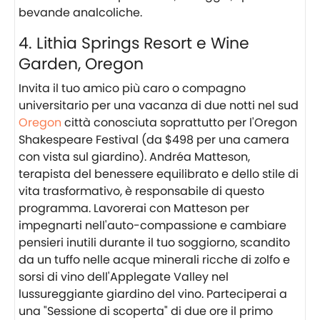
bevande analcoliche.
4. Lithia Springs Resort e Wine
Garden, Oregon
Invita il tuo amico più caro o compagno
universitario per una vacanza di due notti nel sud
Oregon
città conosciuta soprattutto per l'Oregon
Shakespeare Festival (da $498 per una camera
con vista sul giardino). Andréa Matteson,
terapista del benessere equilibrato e dello stile di
vita trasformativo, è responsabile di questo
programma. Lavorerai con Matteson per
impegnarti nell'auto-compassione e cambiare
pensieri inutili durante il tuo soggiorno, scandito
da un tuffo nelle acque minerali ricche di zolfo e
sorsi di vino dell'Applegate Valley nel
lussureggiante giardino del vino. Parteciperai a
una "Sessione di scoperta" di due ore il primo