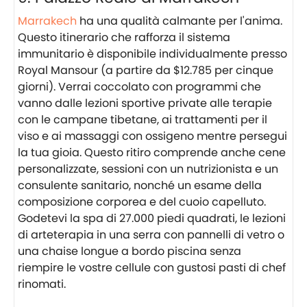
Marrakech
ha una qualità calmante per l'anima.
Questo itinerario che rafforza il sistema
immunitario è disponibile individualmente presso
Royal Mansour (a partire da $12.785 per cinque
giorni). Verrai coccolato con programmi che
vanno dalle lezioni sportive private alle terapie
con le campane tibetane, ai trattamenti per il
viso e ai massaggi con ossigeno mentre persegui
la tua gioia. Questo ritiro comprende anche cene
personalizzate, sessioni con un nutrizionista e un
consulente sanitario, nonché un esame della
composizione corporea e del cuoio capelluto.
Godetevi la spa di 27.000 piedi quadrati, le lezioni
di arteterapia in una serra con pannelli di vetro o
una chaise longue a bordo piscina senza
riempire le vostre cellule con gustosi pasti di chef
rinomati.