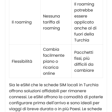
Il roaming
potrebbe
Nessuna
essere
Il roaming
tariffa di
applicato
roaming
anche al di
fuori della
Turchia
Cambia
Pacchetti
facilmente
fissi, più
Flessibilità
piano o
difficili da
ricarica
cambiare
online
Sia le eSIM che le schede SIM locali in Turchia
offrono soluzioni affidabili per rimanere
connessi. Le eSIM offrono la comodità di poterle
configurare prima dell'arrivo e sono ideali per
viaggi di breve durata o in più Paesi. Le schede