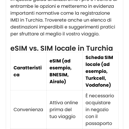
entrambe le opzioni e metteremo in evidenza
importanti normative come la registrazione
IMEI in Turchia. Troverete anche un elenco di
destinazioni imperdibili e suggerimenti pratici
per sfruttare al meglio il vostro viaggio.
eSIM vs. SIM locale in Turchia
Scheda SIM
eSIM (ad
locale (ad
Caratteristi
esempio,
esempio,
ca
BNESIM,
Turkcell,
Airalo)
Vodafone)
È necessario
Attiva online
acquistare
Convenienza
prima del
in negozio
tuo viaggio
con il
passaporto