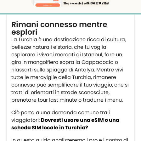
Rimani connesso mentre
esplori
La Turchia è una destinazione ricca di cultura,
bellezze naturali e storia, che tu voglia
esplorare i vivaci mercati di Istanbul, fare un
giro in mongolfiera sopra la Cappadocia o
rilassarti sulle spiagge di Antalya. Mentre vivi
tutte le meraviglie della Turchia, rimanere
connesso può semplificare il tuo viaggio, che si
tratti di orientarti in strade sconosciute,
prenotare tour last minute o tradurre i menu.
Ciò porta a una domanda comune tra i
viaggiatori:
Dovresti usare una eSIM o una
scheda SIM locale in Turchia?
In questa guida analizzeremo i pro e i contro di