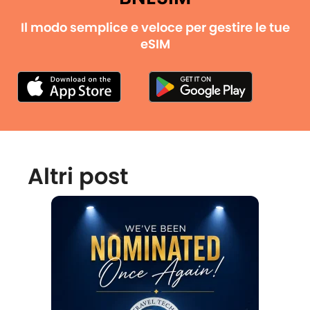
Il modo semplice e veloce per gestire le tue
eSIM
Altri post