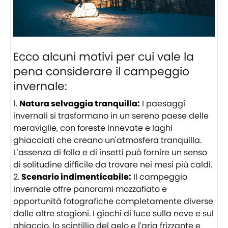
Ecco alcuni motivi per cui vale la
pena considerare il campeggio
invernale:
Natura selvaggia tranquilla:
I paesaggi
invernali si trasformano in un sereno paese delle
meraviglie, con foreste innevate e laghi
ghiacciati che creano un'atmosfera tranquilla.
L'assenza di folla e di insetti può fornire un senso
di solitudine difficile da trovare nei mesi più caldi.
Scenario indimenticabile:
Il campeggio
invernale offre panorami mozzafiato e
opportunità fotografiche completamente diverse
dalle altre stagioni. I giochi di luce sulla neve e sul
ghiaccio, lo scintillio del gelo e l'aria frizzante e