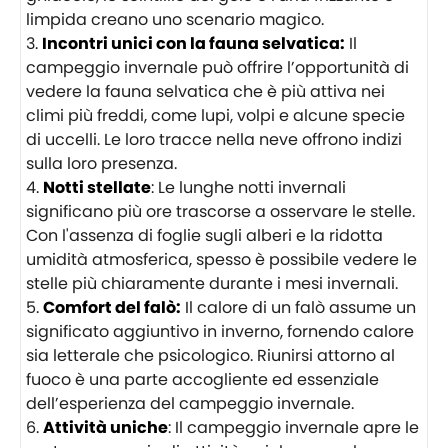
limpida creano uno scenario magico.
Incontri unici con la fauna selvatica:
Il
campeggio invernale può offrire l’opportunità di
vedere la fauna selvatica che è più attiva nei
climi più freddi, come lupi, volpi e alcune specie
di uccelli. Le loro tracce nella neve offrono indizi
sulla loro presenza.
Notti stellate
: Le lunghe notti invernali
significano più ore trascorse a osservare le stelle.
Con l'assenza di foglie sugli alberi e la ridotta
umidità atmosferica, spesso è possibile vedere le
stelle più chiaramente durante i mesi invernali.
Comfort del falò:
Il calore di un falò assume un
significato aggiuntivo in inverno, fornendo calore
sia letterale che psicologico. Riunirsi attorno al
fuoco è una parte accogliente ed essenziale
dell’esperienza del campeggio invernale.
Attività uniche
: Il campeggio invernale apre le