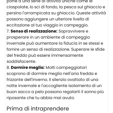
porte a una serie di attività uniche come le
ciaspolate, lo sci di fondo, la pesca sul ghiaccio e
persino l'arrampicata su ghiaccio. Queste attività
possono aggiungere un ulteriore livello di
eccitazione al tuo viaggio in campeggio.
Senso di realizzazione:
Sopravvivere e
prosperare in un ambiente di campeggio
invernale può aumentare la fiducia in se stessi e
fornire un senso di realizzazione. Superare le sfide
del freddo può essere immensamente
soddisfacente.
Dormire meglio:
Molti campeggiatori
scoprono di dormire meglio nell'aria fredda e
frizzante dell'inverno. Il silenzio ovattato di una
notte invernale e l'accogliente isolamento di un
buon sacco a pelo possono regalarti il sonno più
riposante che tu abbia mai avuto.
Prima di intraprendere