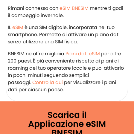
Rimani connesso con
eSIM BNESIM
mentre ti godi
il campeggio invernale.
IL
eSIM
è una SIM digitale, incorporata nel tuo
smartphone. Permette di attivare un piano dati
senza utilizzare una SIM fisica.
BNESIM ne offre migliaia
Piani dati eSIM
per oltre
200 paesi. È più conveniente rispetto ai piani di
roaming del tuo operatore locale e puoi attivarlo
in pochi minuti seguendo semplici
passaggi.
Controlla qui
per visualizzare i piani
dati per ciascun paese.
Scarica il
Applicazione eSIM
BNESIM