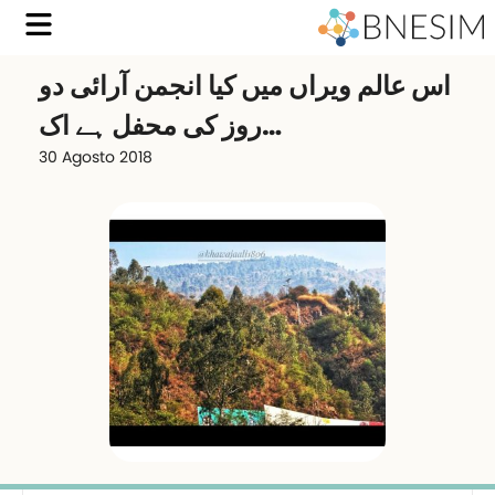
اس عالم ویراں میں کیا انجمن آرائی دو
روز کی محفل ہے اک…
30 Agosto 2018