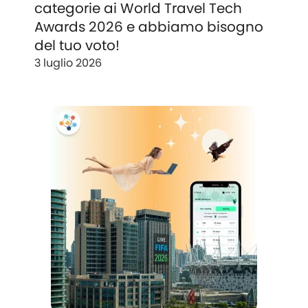
categorie ai World Travel Tech
Awards 2026 e abbiamo bisogno
del tuo voto!
3 luglio 2026