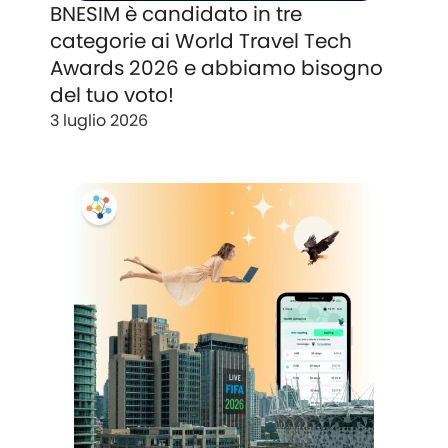
BNESIM è candidato in tre
categorie ai World Travel Tech
Awards 2026 e abbiamo bisogno
del tuo voto!
3 luglio 2026