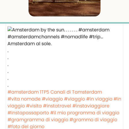
Amsterdam al sole.
.
.
.
.
.
.
#amsterdam
1TP5 Canali di Tamsterdam
#vita nomade
#viaggio
#viaggio
#in viaggio
#in
viaggio
#visita
#instatravel
#instaviaggiare
#instapassaporto
#il mio programma di viaggio
#gramgramma di viaggio
#grammo di viaggio
#foto del giorno