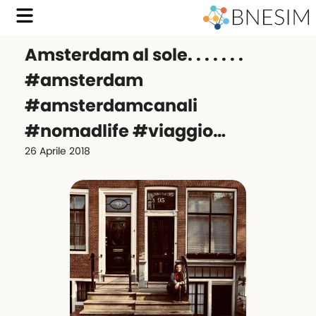
Amsterdam al sole. . . . . . .
#amsterdam
#amsterdamcanali
#nomadlife #viaggio…
26 Aprile 2018