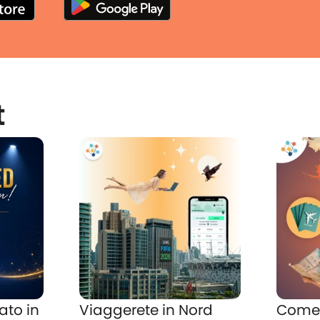
t
ato in
Viaggerete in Nord
Come 