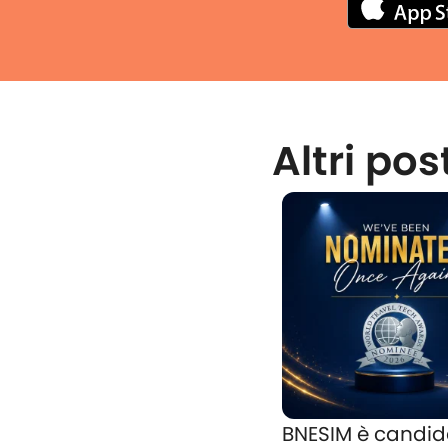
Altri pos
BNESIM è candid