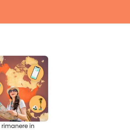
rimanere in