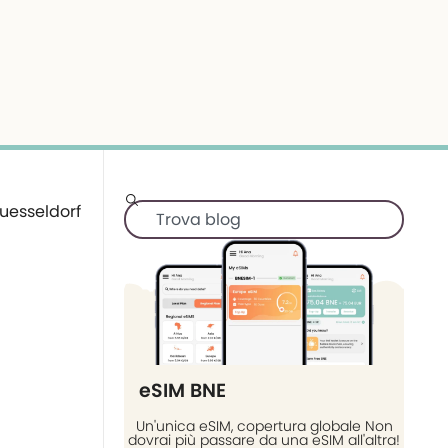
eSIM BNE
Un'unica eSIM, copertura globale Non
dovrai più passare da una eSIM all'altra!