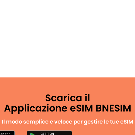
Scarica il
Applicazione eSIM BNESIM
Il modo semplice e veloce per gestire le tue eSIM