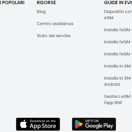
I POPOLARI
RISORSE
GUIDE IN EV
Blog
Dispositivi co
eSIM
Centro assistenza
Installa l'eSI
Stato del servizio
Installa l'eSIM
Installa l'eSI
Installa la SI
Installa la SI
Android
Gestisci eSIM
l'app BNE