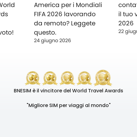
 World
America per i Mondiali
conta
rds
FIFA 2026 lavorando
il tuo
o
da remoto? Leggete
2026
22 giug
voto!
questo.
24 giugno 2026
BNESIM è il vincitore del World Travel Awards
"Migliore SIM per viaggi al mondo"