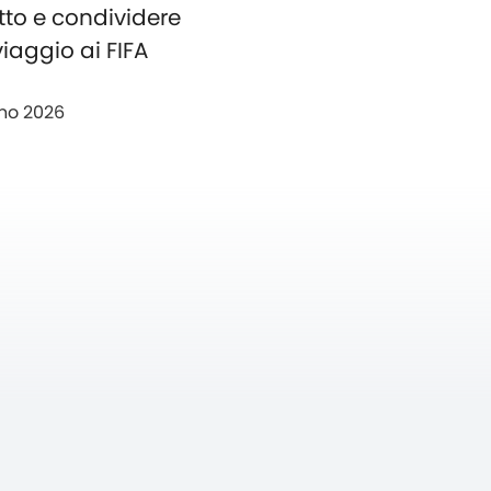
tto e condividere
 viaggio ai FIFA
no 2026