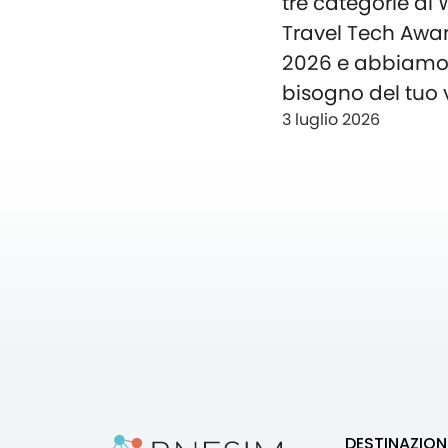
tre categorie ai
Travel Tech Awa
2026 e abbiam
bisogno del tuo 
3 luglio 2026
DESTINAZION