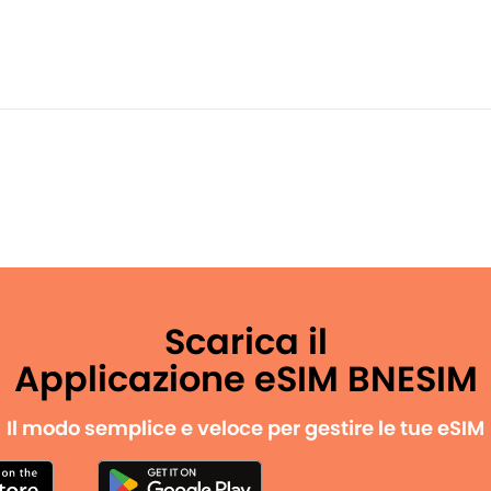
Scarica il
Applicazione eSIM BNESIM
Il modo semplice e veloce per gestire le tue eSIM