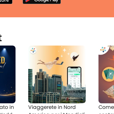
t
ato in
Viaggerete in Nord
Come 