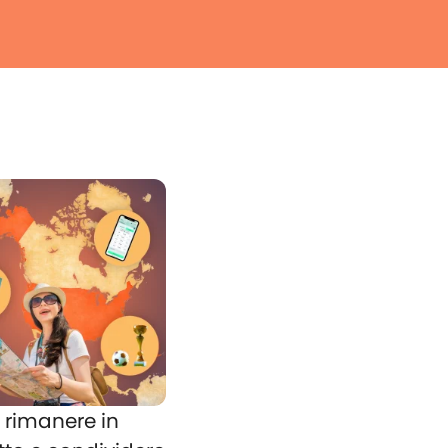
rimanere in