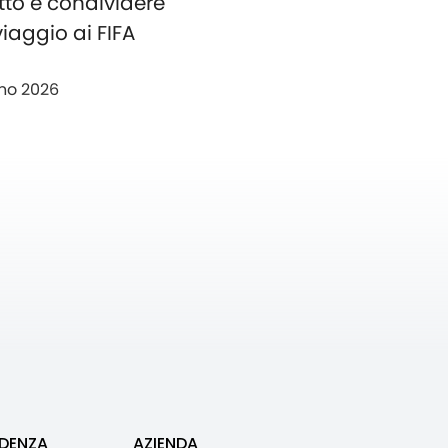
tto e condividere
 viaggio ai FIFA
no 2026
IDENZA
AZIENDA