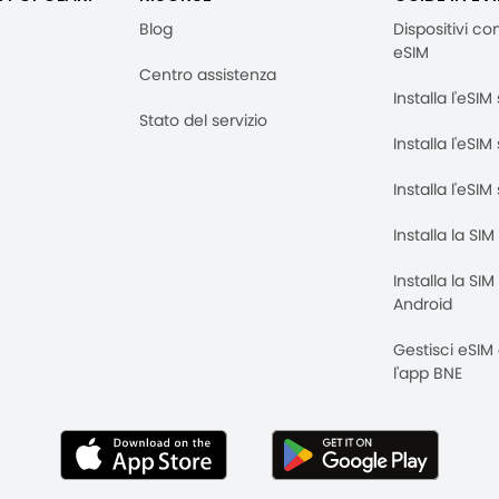
Blog
Dispositivi co
eSIM
Centro assistenza
Installa l'eSI
Stato del servizio
Installa l'eSIM
Installa l'eSI
Installa la SI
Installa la SI
Android
Gestisci eSIM
l'app BNE