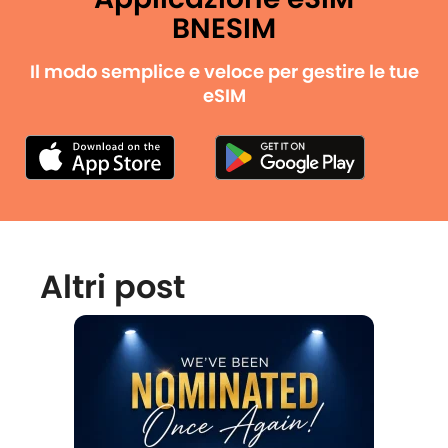
BNESIM
Il modo semplice e veloce per gestire le tue
eSIM
Altri post