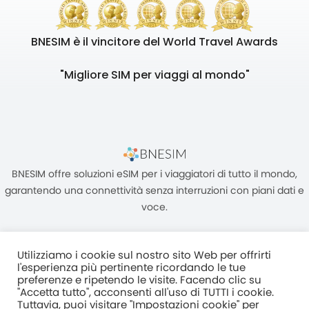
BNESIM è il vincitore del World Travel Awards
"Migliore SIM per viaggi al mondo"
BNESIM offre soluzioni eSIM per i viaggiatori di tutto il mondo,
garantendo una connettività senza interruzioni con piani dati e
voce.
Utilizziamo i cookie sul nostro sito Web per offrirti
l'esperienza più pertinente ricordando le tue
preferenze e ripetendo le visite. Facendo clic su
"Accetta tutto", acconsenti all'uso di TUTTI i cookie.
Unità C, 8/F, King Palace Plaza, NO:55 King Yip Street, Kwun Tong,
Tuttavia, puoi visitare "Impostazioni cookie" per
Kowloon, HONG KONG